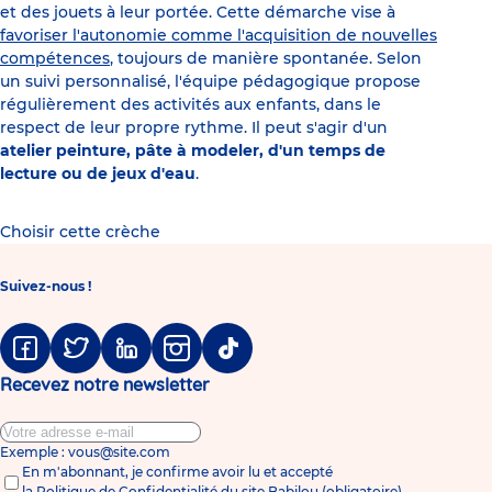
et des jouets à leur portée. Cette démarche vise à
favoriser l'autonomie comme l'acquisition de nouvelles
compétences
, toujours de manière spontanée. Selon
un suivi personnalisé, l'équipe pédagogique propose
régulièrement des activités aux enfants, dans le
respect de leur propre rythme. Il peut s'agir d'un
atelier peinture, pâte à modeler, d'un temps de
lecture ou de jeux d'eau
.
Choisir cette crèche
Suivez-nous !
Facebook
Twitter
Linkedin
Instagram
Tiktok
Recevez notre newsletter
Exemple : vous@site.com
En m'abonnant, je confirme avoir lu et accepté
la
Politique de Confidentialité du site Babilou
(obligatoire)