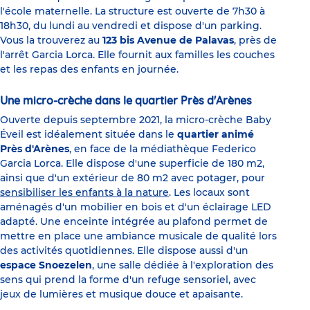
l'école maternelle. La structure est ouverte de 7h30 à
18h30, du lundi au vendredi et dispose d'un parking.
Vous la trouverez au
123 bis Avenue de Palavas
, près de
l'arrêt Garcia Lorca. Elle fournit aux familles les couches
et les repas des enfants en journée.
Une micro-crèche dans le quartier Près d'Arènes
Ouverte depuis septembre 2021, la micro-crèche Baby
Éveil est idéalement située dans le
quartier animé
Près d'Arènes
, en face de la médiathèque Federico
Garcia Lorca. Elle dispose d'une superficie de 180 m2,
ainsi que d'un extérieur de 80 m2 avec potager, pour
sensibiliser les enfants à la nature
. Les locaux sont
aménagés d'un mobilier en bois et d'un éclairage LED
adapté. Une enceinte intégrée au plafond permet de
mettre en place une ambiance musicale de qualité lors
des activités quotidiennes. Elle dispose aussi d'un
espace Snoezelen
, une salle dédiée à l'exploration des
sens qui prend la forme d'un refuge sensoriel, avec
jeux de lumières et musique douce et apaisante.