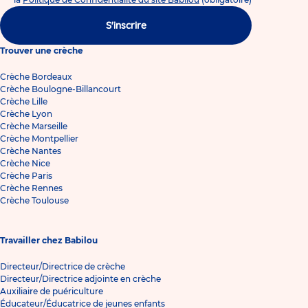
S'inscrire
Trouver une crèche
Crèche Bordeaux
Crèche Boulogne-Billancourt
Crèche Lille
Crèche Lyon
Crèche Marseille
Crèche Montpellier
Crèche Nantes
Crèche Nice
Crèche Paris
Crèche Rennes
Crèche Toulouse
Travailler chez Babilou
Directeur/Directrice de crèche
Directeur/Directrice adjointe en crèche
Auxiliaire de puériculture
Éducateur/Éducatrice de jeunes enfants