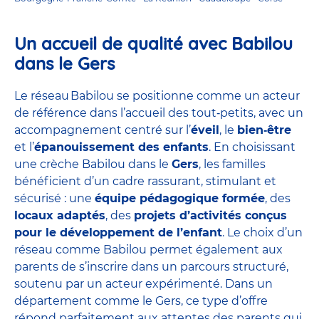
Un accueil de qualité avec Babilou
dans le Gers
Le réseau Babilou se positionne comme un acteur
de référence dans l’accueil des tout‑petits, avec un
accompagnement centré sur l’
éveil
, le
bien‑être
et l’
épanouissement des enfants
. En choisissant
une crèche Babilou dans le
Gers
, les familles
bénéficient d’un cadre rassurant, stimulant et
sécurisé : une
équipe pédagogique formée
, des
locaux adaptés
, des
projets d’activités conçus
pour le développement de l’enfant
. Le choix d’un
réseau comme Babilou permet également aux
parents de s’inscrire dans un parcours structuré,
soutenu par un acteur expérimenté. Dans un
département comme le Gers, ce type d’offre
répond parfaitement aux attentes des parents qui