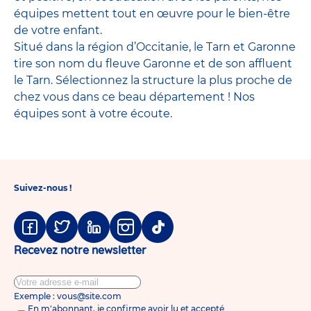
équipes mettent tout en œuvre pour le bien-être
de votre enfant.
Situé dans la région d’Occitanie, le Tarn et Garonne
tire son nom du fleuve Garonne et de son affluent
le Tarn. Sélectionnez la structure la plus proche de
chez vous dans ce beau département ! Nos
équipes sont à votre écoute.
Suivez-nous !
Facebook
Twitter
Linkedin
Instagram
Tiktok
Recevez notre newsletter
Exemple : vous@site.com
En m'abonnant, je confirme avoir lu et accepté