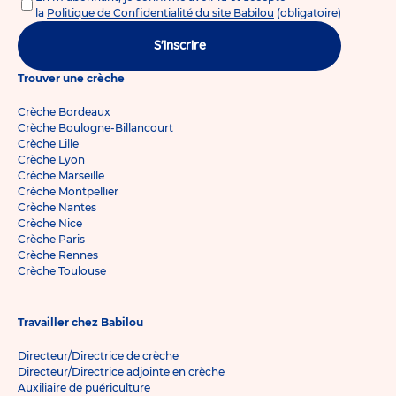
la
Politique de Confidentialité du site Babilou
(obligatoire)
S'inscrire
Trouver une crèche
Crèche Bordeaux
Crèche Boulogne-Billancourt
Crèche Lille
Crèche Lyon
Crèche Marseille
Crèche Montpellier
Crèche Nantes
Crèche Nice
Crèche Paris
Crèche Rennes
Crèche Toulouse
Travailler chez Babilou
Directeur/Directrice de crèche
Directeur/Directrice adjointe en crèche
Auxiliaire de puériculture