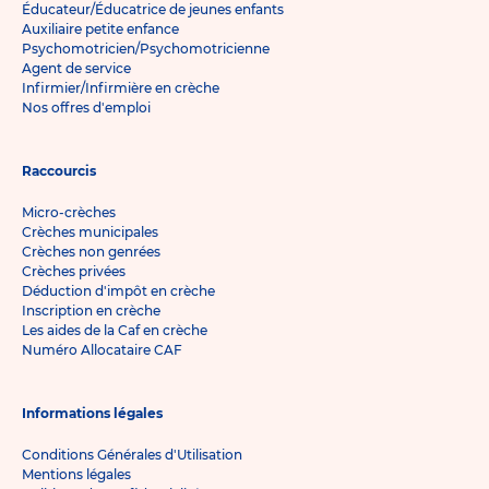
Éducateur/Éducatrice de jeunes enfants
Auxiliaire petite enfance
Psychomotricien/Psychomotricienne
Agent de service
Infirmier/Infirmière en crèche
Nos offres d'emploi
Raccourcis
Micro-crèches
Crèches municipales
Crèches non genrées
Crèches privées
Déduction d'impôt en crèche
Inscription en crèche
Les aides de la Caf en crèche
Numéro Allocataire CAF
Informations légales
Conditions Générales d'Utilisation
Mentions légales