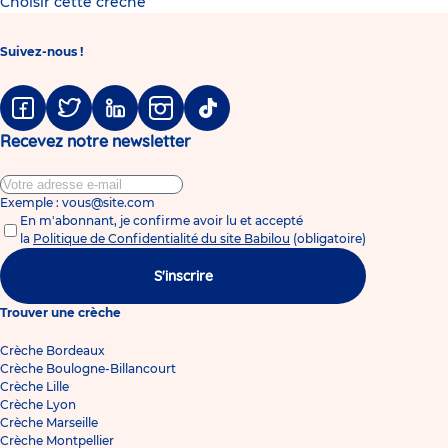
Choisir cette crèche
Suivez-nous !
Facebook
Twitter
Linkedin
Instagram
Tiktok
Recevez notre newsletter
Exemple : vous@site.com
En m'abonnant, je confirme avoir lu et accepté
la
Politique de Confidentialité du site Babilou
(obligatoire)
S'inscrire
Trouver une crèche
Crèche Bordeaux
Crèche Boulogne-Billancourt
Crèche Lille
Crèche Lyon
Crèche Marseille
Crèche Montpellier