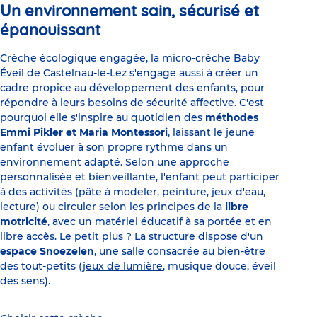
Un environnement sain, sécurisé et
épanouissant
Crèche écologique engagée, la micro-crèche Baby
Éveil de Castelnau-le-Lez s'engage aussi à créer un
cadre propice au développement des enfants, pour
répondre à leurs besoins de sécurité affective. C'est
pourquoi elle s'inspire au quotidien des
méthodes
Emmi Pikler
et
Maria Montessori
, laissant le jeune
enfant évoluer à son propre rythme dans un
environnement adapté. Selon une approche
personnalisée et bienveillante, l'enfant peut participer
à des activités (pâte à modeler, peinture, jeux d'eau,
lecture) ou circuler selon les principes de la
libre
motricité
, avec un matériel éducatif à sa portée et en
libre accès. Le petit plus ? La structure dispose d'un
espace Snoezelen
, une salle consacrée au bien-être
des tout-petits (
jeux de lumière
, musique douce, éveil
des sens).