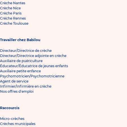
Crèche Nantes
Crèche Nice
Crèche Paris
Crèche Rennes
Crèche Toulouse
Travailler chez Babilou
Directeur/Directrice de crèche
Directeur/Directrice adjointe en crèche
Auxiliaire de puériculture
Éducateur/Éducatrice de jeunes enfants
Auxiliaire petite enfance
Psychomotricien/Psychomotricienne
Agent de service
Infirmier/Infirmière en crèche
Nos offres d'emploi
Raccourcis
Micro-crèches
Crèches municipales