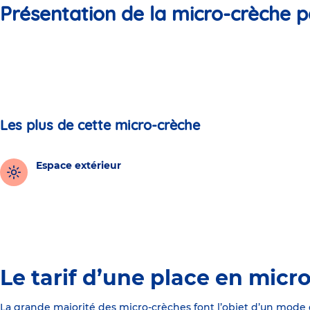
Présentation de la micro-crèche p
Les plus de cette micro-crèche
Espace extérieur
Le tarif d’une place en micr
La grande majorité des micro-crèches font l’objet d’un mode