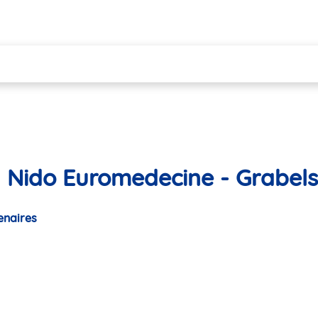
 Nido Euromedecine - Grabels
enaires