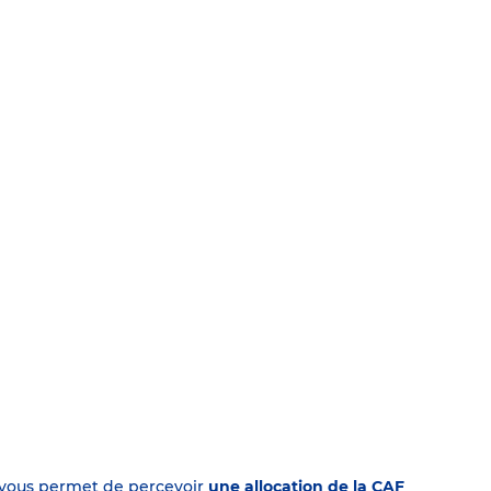
on vous permet de percevoir
une allocation de la CAF