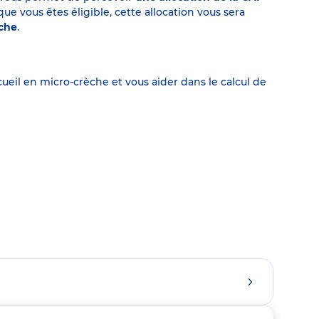
 vous êtes éligible, cette allocation vous sera
èche
.
eil en micro-crèche et vous aider dans le calcul de