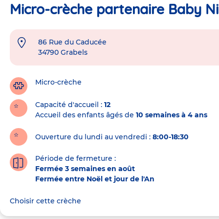
Micro-crèche partenaire Baby N
86 Rue du Caducée
Adresse
34790
Grabels
de
la
crèche
Micro-crèche
Capacité d'accueil
12
Accueil des enfants âgés de
10 semaines à 4 ans
Ouverture du lundi au vendredi :
8:00-18:30
Période de fermeture :
Fermée 3 semaines en août
Fermée entre Noël et jour de l'An
Choisir cette crèche