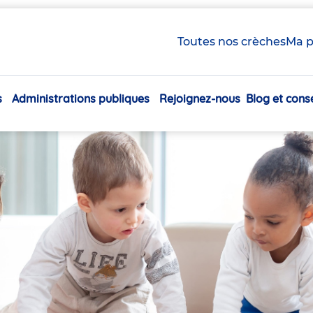
Toutes nos crèches
Ma p
s
Administrations publiques
Rejoignez-nous
Blog et conse
Navigation
principale