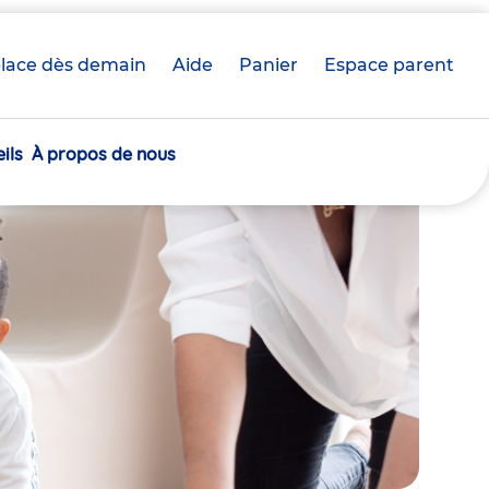
lace dès demain
Aide
Panier
crèche(s)
Espace parent
sélectionnée(s)
ils
À propos de nous