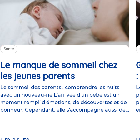
Santé
Le manque de sommeil chez
les jeunes parents
Article
Le sommeil des parents : comprendre les nuits
L
avec un nouveau-né L'arrivée d'un bébé est un
p
moment rempli d'émotions, de découvertes et de
p
bonheur. Cependant, elle s'accompagne aussi de
e
nombreux
g
Lire la suite
L