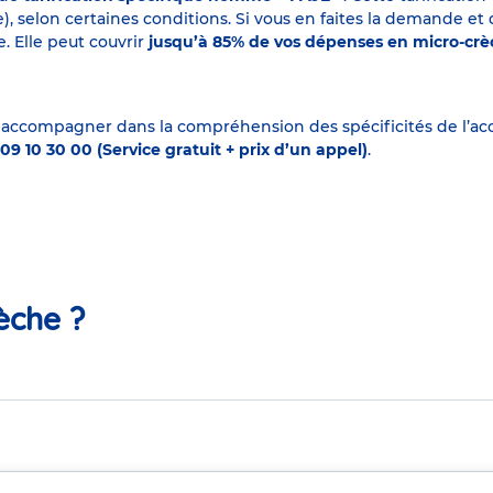
elon certaines conditions. Si vous en faites la demande et que
. Elle peut couvrir
jusqu’à 85% de vos dépenses en micro-cr
 accompagner dans la compréhension des spécificités de l’accu
09 10 30 00 (Service gratuit + prix d’un appel)
.
èche ?