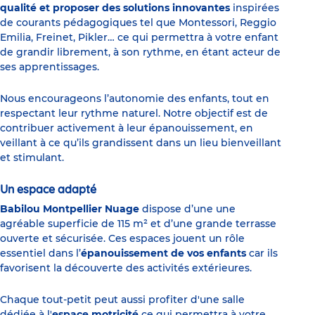
qualité et proposer des solutions innovantes
inspirées
de courants pédagogiques tel que Montessori, Reggio
Emilia, Freinet, Pikler… ce qui permettra à votre enfant
de grandir librement, à son rythme, en étant acteur de
ses apprentissages.
Nous encourageons l’autonomie des enfants, tout en
respectant leur rythme naturel. Notre objectif est de
contribuer activement à leur épanouissement, en
veillant à ce qu’ils grandissent dans un lieu bienveillant
et stimulant.
Un espace adapté
Babilou Montpellier Nuage
dispose d’une une
agréable superficie de 115 m² et d’une grande terrasse
ouverte et sécurisée. Ces espaces jouent un rôle
essentiel dans l’
épanouissement de vos enfants
car ils
favorisent la découverte des activités extérieures.
Chaque tout-petit peut aussi profiter d'une salle
dédiée à l'
espace motricité
ce qui permettra à votre