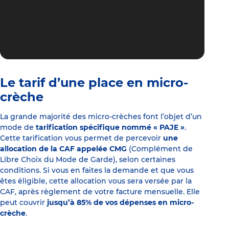
Le tarif d’une place en micro-
crèche
La grande majorité des micro-crèches font l’objet d’un
mode de
tarification spécifique nommé « PAJE »
.
Cette tarification vous permet de percevoir
une
allocation de la CAF appelée CMG
(Complément de
Libre Choix du Mode de Garde), selon certaines
conditions. Si vous en faites la demande et que vous
êtes éligible, cette allocation vous sera versée par la
CAF, après règlement de votre facture mensuelle. Elle
peut couvrir
jusqu’à 85% de vos dépenses en micro-
crèche
.