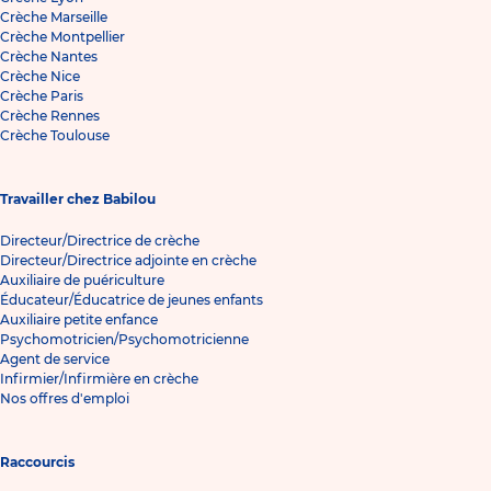
Crèche Marseille
Crèche Montpellier
Crèche Nantes
Crèche Nice
Crèche Paris
Crèche Rennes
Crèche Toulouse
Travailler chez Babilou
Directeur/Directrice de crèche
Directeur/Directrice adjointe en crèche
Auxiliaire de puériculture
Éducateur/Éducatrice de jeunes enfants
Auxiliaire petite enfance
Psychomotricien/Psychomotricienne
Agent de service
Infirmier/Infirmière en crèche
Nos offres d'emploi
Raccourcis