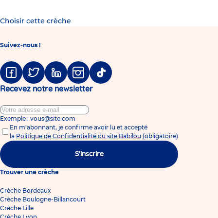
Choisir cette crèche
Suivez-nous !
Facebook
Twitter
Linkedin
Instagram
Tiktok
Recevez notre newsletter
Exemple : vous@site.com
En m'abonnant, je confirme avoir lu et accepté
la
Politique de Confidentialité du site Babilou
(obligatoire)
S'inscrire
Trouver une crèche
Crèche Bordeaux
Crèche Boulogne-Billancourt
Crèche Lille
Crèche Lyon