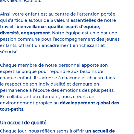
les valeurs Babilou.
Ainsi, votre enfant est au centre de l’attention portée
qui s’articule autour de 5 valeurs essentielles de notre
travail :
bienveillanc
e,
qualité
,
esprit d’équipe
,
diversité
,
engagement
. Notre équipe est unie par une
passion commune pour l’accompagnement des jeunes
enfants, offrant un encadrement enrichissant et
sécurisé.
Chaque membre de notre personnel apporte son
expertise unique pour répondre aux besoins de
chaque enfant. Il s’adresse à chacune et chacun dans
le respect de son individualité et demeure en
permanence à l’écoute des émotions des plus petits.
En collaborant étroitement, nous créons un
environnement propice au
développement global des
tout-petits
.
Un accueil de qualité
Chaque jour, nous réfléchissons à offrir
un accueil de