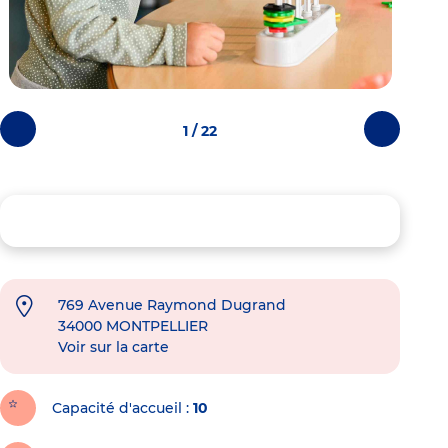
1 / 22
Photos
Photos
précédentes
suivantes
769 Avenue Raymond Dugrand
34000
MONTPELLIER
Voir sur la carte
Capacité d'accueil
10