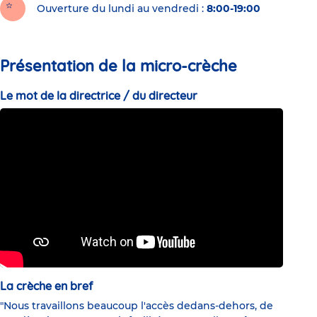
Ouverture du lundi au vendredi :
8:00-19:00
Présentation de la micro-crèche
Le mot de la directrice / du directeur
La crèche en bref
"Nous travaillons beaucoup l'accès dedans-dehors, de