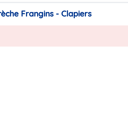
èche Frangins - Clapiers