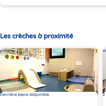
Les crèches à proximité
Babilou
B
Dernière place disponible
2