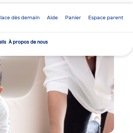
lace dès demain
Aide
Panier
crèche(s)
Espace parent
sélectionnée(s)
ils
À propos de nous