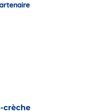
artenaire
o-crèche