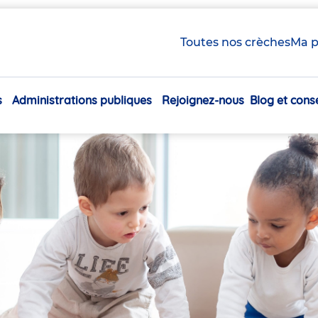
Toutes nos crèches
Ma p
s
Administrations publiques
Rejoignez-nous
Blog et conse
Navigation
principale