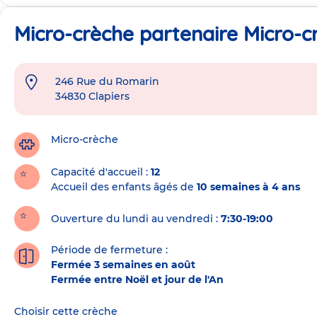
Micro-crèche partenaire Micro-cr
246 Rue du Romarin
Adresse
34830
Clapiers
de
la
crèche
Micro-crèche
Capacité d'accueil
12
Accueil des enfants âgés de
10 semaines à 4 ans
Ouverture du lundi au vendredi :
7:30-19:00
Période de fermeture :
Fermée 3 semaines en août
Fermée entre Noël et jour de l'An
Choisir cette crèche