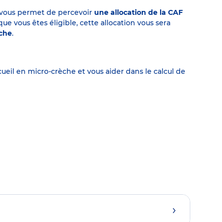
on vous permet de percevoir
une allocation de la CAF
 vous êtes éligible, cette allocation vous sera
èche
.
eil en micro-crèche et vous aider dans le calcul de