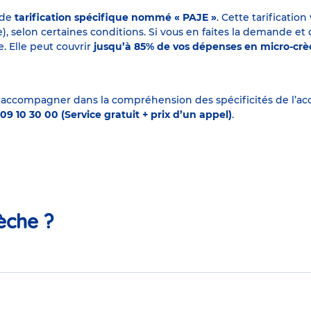
 de
tarification spécifique nommé « PAJE »
. Cette tarificati
elon certaines conditions. Si vous en faites la demande et que
. Elle peut couvrir
jusqu’à 85% de vos dépenses en micro-cr
 accompagner dans la compréhension des spécificités de l’accu
09 10 30 00 (Service gratuit + prix d’un appel)
.
èche ?