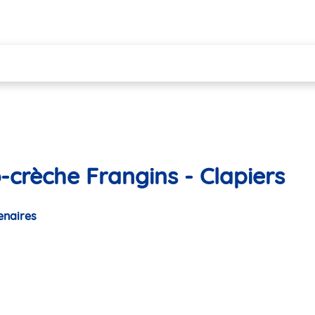
-crèche Frangins - Clapiers
enaires