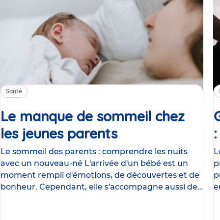
Santé
Le manque de sommeil chez
les jeunes parents
Article
Le sommeil des parents : comprendre les nuits
L
avec un nouveau-né L'arrivée d'un bébé est un
p
moment rempli d'émotions, de découvertes et de
p
bonheur. Cependant, elle s'accompagne aussi de
e
nombreux
g