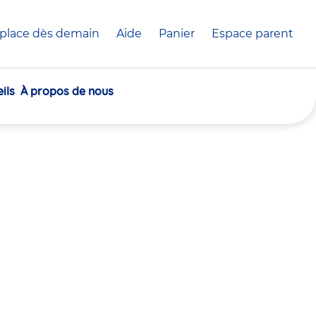
place dès demain
Aide
Panier
crèche(s)
Espace parent
sélectionnée(s)
ils
À propos de nous