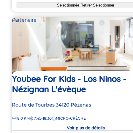
Sélectionnée
Retirer
Sélectionner
Partenaire
Youbee For Kids - Los Ninos -
Nézignan L'évèque
Adresse
Route de Tourbes
34120
Pézenas
de
DISTANCE
18,0 KM
7:45-18:30
MICRO-CRÈCHE
la
crèche
Voir plus de détails