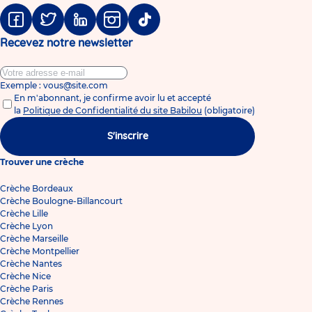
Facebook
Twitter
Linkedin
Instagram
Tiktok
Recevez notre newsletter
Exemple : vous@site.com
En m'abonnant, je confirme avoir lu et accepté
la
Politique de Confidentialité du site Babilou
(obligatoire)
S'inscrire
Trouver une crèche
Crèche Bordeaux
Crèche Boulogne-Billancourt
Crèche Lille
Crèche Lyon
Crèche Marseille
Crèche Montpellier
Crèche Nantes
Crèche Nice
Crèche Paris
Crèche Rennes