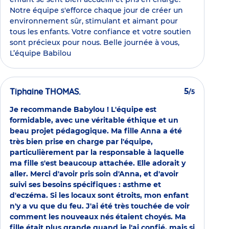
Notre équipe s'efforce chaque jour de créer un
environnement sûr, stimulant et aimant pour
tous les enfants. Votre confiance et votre soutien
sont précieux pour nous. Belle journée à vous,
L’équipe Babilou
Tiphaine THOMAS.
5
/5
Je recommande Babylou ! L'équipe est
formidable, avec une véritable éthique et un
beau projet pédagogique. Ma fille Anna a été
très bien prise en charge par l'équipe,
particulièrement par la responsable à laquelle
ma fille s'est beaucoup attachée. Elle adorait y
aller. Merci d'avoir pris soin d'Anna, et d'avoir
suivi ses besoins spécifiques : asthme et
d'eczéma. Si les locaux sont étroits, mon enfant
n'y a vu que du feu. J'ai été très touchée de voir
comment les nouveaux nés étaient choyés. Ma
fille était plus grande quand je l'ai confié, mais si