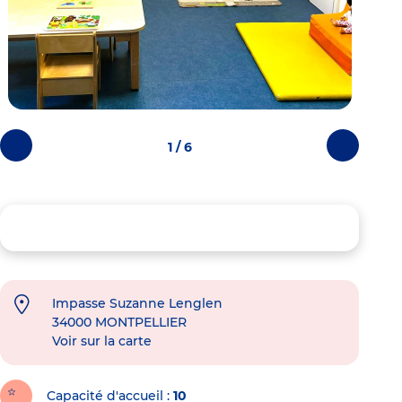
1 / 6
Photos
Photos
précédentes
suivantes
Impasse Suzanne Lenglen
34000
MONTPELLIER
Voir sur la carte
Capacité d'accueil
10