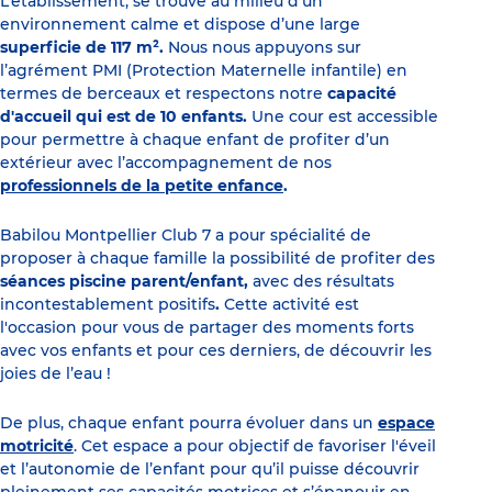
L’établissement, se trouve au milieu d’un
environnement calme et dispose d’une large
superficie de 117 m².
Nous nous appuyons sur
l’agrément PMI (Protection Maternelle infantile) en
termes de berceaux et respectons notre
capacité
d'accueil qui est de 10 enfants.
Une cour est accessible
pour permettre à chaque enfant de profiter d’un
extérieur avec l’accompagnement de nos
professionnels de la petite enfance
.
Babilou Montpellier Club 7 a pour spécialité de
proposer à chaque famille la possibilité de profiter des
séances piscine parent/enfant,
avec des résultats
incontestablement positifs
.
Cette activité est
l'occasion pour vous de partager des moments forts
avec vos enfants et pour ces derniers, de découvrir les
joies de l’eau !
De plus, chaque enfant pourra évoluer dans un
espace
motricité
. Cet espace a pour objectif de favoriser l'éveil
et l’autonomie de l’enfant pour qu’il puisse découvrir
pleinement ses capacités motrices et s’épanouir en