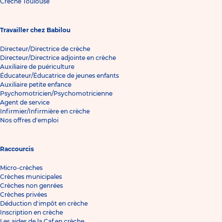
Crèche Toulouse
Travailler chez Babilou
Directeur/Directrice de crèche
Directeur/Directrice adjointe en crèche
Auxiliaire de puériculture
Éducateur/Éducatrice de jeunes enfants
Auxiliaire petite enfance
Psychomotricien/Psychomotricienne
Agent de service
Infirmier/Infirmière en crèche
Nos offres d'emploi
Raccourcis
Micro-crèches
Crèches municipales
Crèches non genrées
Crèches privées
Déduction d'impôt en crèche
Inscription en crèche
Les aides de la Caf en crèche