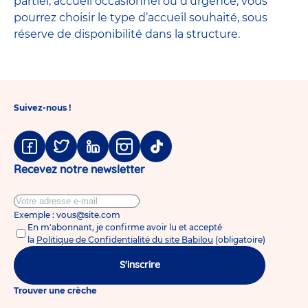
partiel, accueil occasionnel ou d’urgence, vous
pourrez choisir le type d’accueil souhaité, sous
réserve de disponibilité dans la structure.
Suivez-nous !
Facebook
Twitter
Linkedin
Instagram
Tiktok
Recevez notre newsletter
Exemple : vous@site.com
En m'abonnant, je confirme avoir lu et accepté
la
Politique de Confidentialité du site Babilou
(obligatoire)
S'inscrire
Trouver une crèche