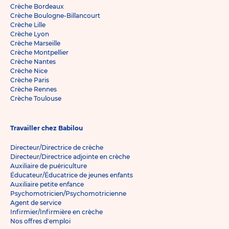
Crèche Bordeaux
Crèche Boulogne-Billancourt
Crèche Lille
Crèche Lyon
Crèche Marseille
Crèche Montpellier
Crèche Nantes
Crèche Nice
Crèche Paris
Crèche Rennes
Crèche Toulouse
Travailler chez Babilou
Directeur/Directrice de crèche
Directeur/Directrice adjointe en crèche
Auxiliaire de puériculture
Éducateur/Éducatrice de jeunes enfants
Auxiliaire petite enfance
Psychomotricien/Psychomotricienne
Agent de service
Infirmier/Infirmière en crèche
Nos offres d'emploi