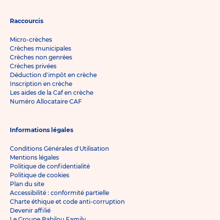
Raccourcis
Micro-crèches
Crèches municipales
Crèches non genrées
Crèches privées
Déduction d'impôt en crèche
Inscription en crèche
Les aides de la Caf en crèche
Numéro Allocataire CAF
Informations légales
Conditions Générales d'Utilisation
Mentions légales
Politique de confidentialité
Politique de cookies
Plan du site
Accessibilité : conformité partielle
Charte éthique et code anti-corruption
Devenir affilié
Le Groupe Babilou Family