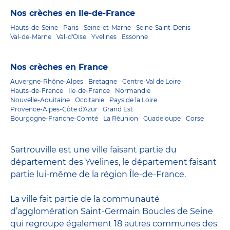
Nos crèches en Ile-de-France
Hauts-de-Seine
Paris
Seine-et-Marne
Seine-Saint-Denis
Val-de-Marne
Val-d'Oise
Yvelines
Essonne
Nos crèches en France
Auvergne-Rhône-Alpes
Bretagne
Centre-Val de Loire
Hauts-de-France
Ile-de-France
Normandie
Nouvelle-Aquitaine
Occitanie
Pays de la Loire
Provence-Alpes-Côte d'Azur
Grand Est
Bourgogne-Franche-Comté
La Réunion
Guadeloupe
Corse
Sartrouville est une ville faisant partie du
département des Yvelines, le département faisant
partie lui-même de la région Île-de-France.
La ville fait partie de la communauté
d’agglomération Saint-Germain Boucles de Seine
qui regroupe également 18 autres communes des