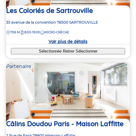
Les Coloriés de Sartrouville
Adresse
35 avenue de la convention
78500
SARTROUVILLE
de
DISTANCE
706 M
8:00-19:00
MICRO-CRÈCHE
la
crèche
Voir plus de détails
Sélectionnée
Retirer
Sélectionner
Partenaire
Câlins Doudou Paris - Maison Laffitte
Adresse
2 Rue de Paris
78600
Maisons-Laffitte