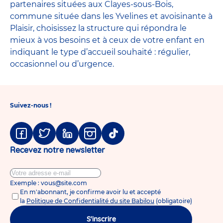
partenaires situées aux Clayes-sous-Bois,
commune située dans les Yvelines et avoisinante à
Plaisir, choisissez la structure qui répondra le
mieux à vos besoins et à ceux de votre enfant en
indiquant le type d’accueil souhaité : régulier,
occasionnel ou d’urgence.
Suivez-nous !
Facebook
Twitter
Linkedin
Instagram
Tiktok
Recevez notre newsletter
Exemple : vous@site.com
En m'abonnant, je confirme avoir lu et accepté
la
Politique de Confidentialité du site Babilou
(obligatoire)
S'inscrire