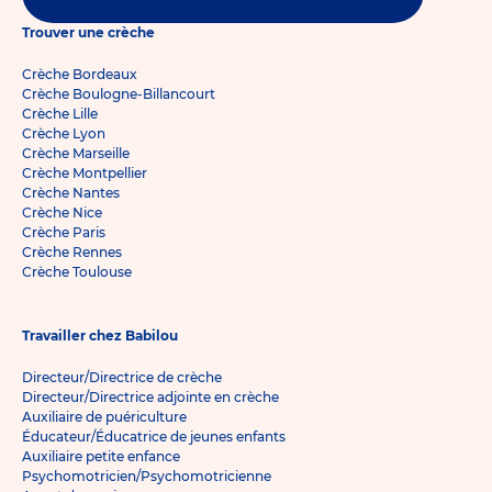
Trouver une crèche
Crèche Bordeaux
Crèche Boulogne-Billancourt
Crèche Lille
Crèche Lyon
Crèche Marseille
Crèche Montpellier
Crèche Nantes
Crèche Nice
Crèche Paris
Crèche Rennes
Crèche Toulouse
Travailler chez Babilou
Directeur/Directrice de crèche
Directeur/Directrice adjointe en crèche
Auxiliaire de puériculture
Éducateur/Éducatrice de jeunes enfants
Auxiliaire petite enfance
Psychomotricien/Psychomotricienne