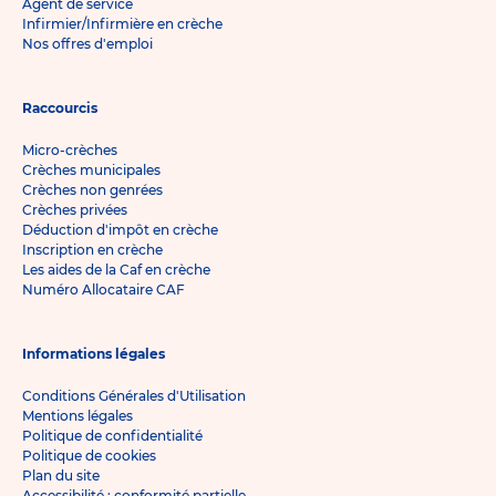
Agent de service
Infirmier/Infirmière en crèche
Nos offres d'emploi
Raccourcis
Micro-crèches
Crèches municipales
Crèches non genrées
Crèches privées
Déduction d'impôt en crèche
Inscription en crèche
Les aides de la Caf en crèche
Numéro Allocataire CAF
Informations légales
Conditions Générales d'Utilisation
Mentions légales
Politique de confidentialité
Politique de cookies
Plan du site
Accessibilité : conformité partielle