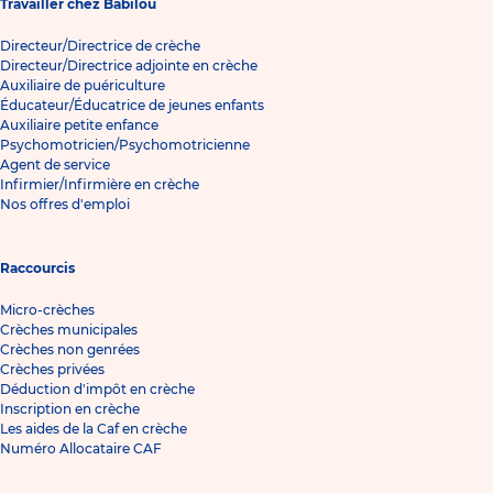
Travailler chez Babilou
Directeur/Directrice de crèche
Directeur/Directrice adjointe en crèche
Auxiliaire de puériculture
Éducateur/Éducatrice de jeunes enfants
Auxiliaire petite enfance
Psychomotricien/Psychomotricienne
Agent de service
Infirmier/Infirmière en crèche
Nos offres d'emploi
Raccourcis
Micro-crèches
Crèches municipales
Crèches non genrées
Crèches privées
Déduction d'impôt en crèche
Inscription en crèche
Les aides de la Caf en crèche
Numéro Allocataire CAF