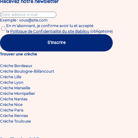
Recevez notre newsletter
Exemple : vous@site.com
En m'abonnant, je confirme avoir lu et accepté
la
Politique de Confidentialité du site Babilou
(obligatoire)
S'inscrire
Trouver une crèche
Crèche Bordeaux
Crèche Boulogne-Billancourt
Crèche Lille
Crèche Lyon
Crèche Marseille
Crèche Montpellier
Crèche Nantes
Crèche Nice
Crèche Paris
Crèche Rennes
Crèche Toulouse