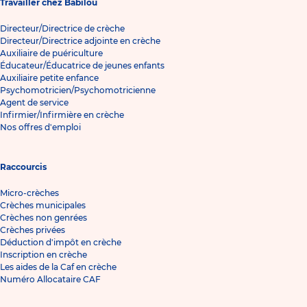
Travailler chez Babilou
Directeur/Directrice de crèche
Directeur/Directrice adjointe en crèche
Auxiliaire de puériculture
Éducateur/Éducatrice de jeunes enfants
Auxiliaire petite enfance
Psychomotricien/Psychomotricienne
Agent de service
Infirmier/Infirmière en crèche
Nos offres d'emploi
Raccourcis
Micro-crèches
Crèches municipales
Crèches non genrées
Crèches privées
Déduction d'impôt en crèche
Inscription en crèche
Les aides de la Caf en crèche
Numéro Allocataire CAF