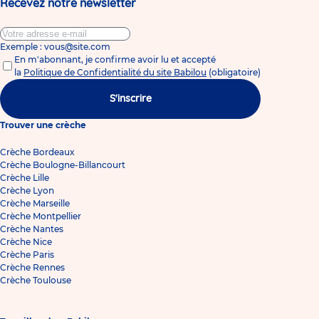
Recevez notre newsletter
Exemple : vous@site.com
En m'abonnant, je confirme avoir lu et accepté
la
Politique de Confidentialité du site Babilou
(obligatoire)
S'inscrire
Trouver une crèche
Crèche Bordeaux
Crèche Boulogne-Billancourt
Crèche Lille
Crèche Lyon
Crèche Marseille
Crèche Montpellier
Crèche Nantes
Crèche Nice
Crèche Paris
Crèche Rennes
Crèche Toulouse