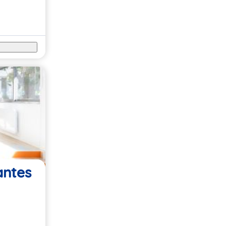
antes