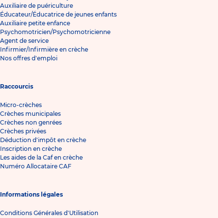
Auxiliaire de puériculture
Éducateur/Éducatrice de jeunes enfants
Auxiliaire petite enfance
Psychomotricien/Psychomotricienne
Agent de service
Infirmier/Infirmière en crèche
Nos offres d'emploi
Raccourcis
Micro-crèches
Crèches municipales
Crèches non genrées
Crèches privées
Déduction d'impôt en crèche
Inscription en crèche
Les aides de la Caf en crèche
Numéro Allocataire CAF
Informations légales
Conditions Générales d'Utilisation