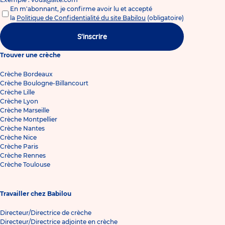
En m'abonnant, je confirme avoir lu et accepté
la
Politique de Confidentialité du site Babilou
(obligatoire)
S'inscrire
Trouver une crèche
Crèche Bordeaux
Crèche Boulogne-Billancourt
Crèche Lille
Crèche Lyon
Crèche Marseille
Crèche Montpellier
Crèche Nantes
Crèche Nice
Crèche Paris
Crèche Rennes
Crèche Toulouse
Travailler chez Babilou
Directeur/Directrice de crèche
Directeur/Directrice adjointe en crèche