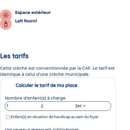
Espace extérieur
Lait fourni
Les tarifs
Cette crèche est conventionnée par la CAF. Le tarif est
identique à celui d'une crèche municipale.
Calculer le tarif de ma place
Nombre d'enfant(s) à charge
1
2
3
et +
Enfant(s) en situation de handicap au sein du foyer
Vos revenus mensuels
(obligatoire)