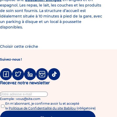
espagnol. Les repas, le lait, les couches et les produits
de soin sont fournis. La structure d’accueil est
idéalement située à 10 minutes à pied de la gare, avec
un parking à disque et un local à poussette
disponibles.
Choisir cette crèche
Suivez-nous !
Facebook
Twitter
Linkedin
Instagram
Tiktok
Recevez notre newsletter
Exemple : vous@site.com
En m'abonnant, je confirme avoir lu et accepté
la
Politique de Confidentialité du site Babilou
(obligatoire)