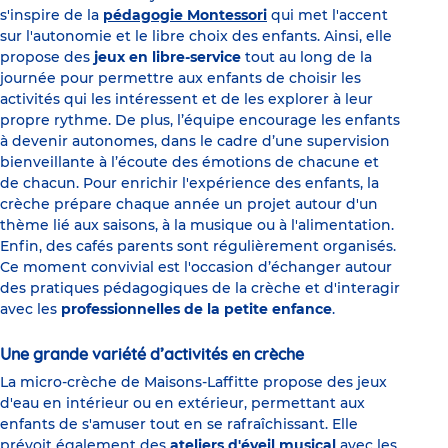
s'inspire de la
pédagogie Montessori
qui met l'accent
sur l'autonomie et le libre choix des enfants. Ainsi, elle
propose des
jeux en libre-service
tout au long de la
journée pour permettre aux enfants de choisir les
activités qui les intéressent et de les explorer à leur
propre rythme. De plus, l’équipe encourage les enfants
à devenir autonomes, dans le cadre d’une supervision
bienveillante à l’écoute des émotions de chacune et
de chacun. Pour enrichir l'expérience des enfants, la
crèche prépare chaque année un projet autour d'un
thème lié aux saisons, à la musique ou à l'alimentation.
Enfin, des cafés parents sont régulièrement organisés.
Ce moment convivial est l'occasion d’échanger autour
des pratiques pédagogiques de la crèche et d'interagir
avec les
professionnelles de la petite enfance
.
Une grande variété d’activités en crèche
La micro-crèche de Maisons-Laffitte propose des jeux
d'eau en intérieur ou en extérieur, permettant aux
enfants de s'amuser tout en se rafraîchissant. Elle
prévoit également des
ateliers d'éveil musical
avec les