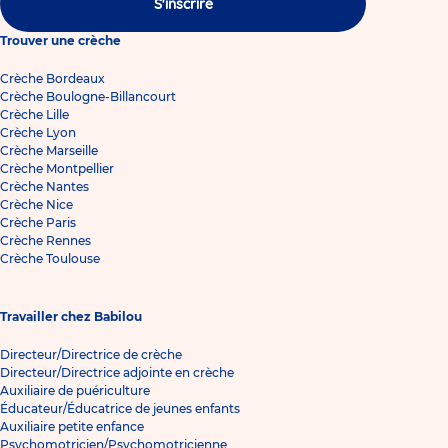
S'inscrire
Trouver une crèche
Crèche Bordeaux
Crèche Boulogne-Billancourt
Crèche Lille
Crèche Lyon
Crèche Marseille
Crèche Montpellier
Crèche Nantes
Crèche Nice
Crèche Paris
Crèche Rennes
Crèche Toulouse
Travailler chez Babilou
Directeur/Directrice de crèche
Directeur/Directrice adjointe en crèche
Auxiliaire de puériculture
Éducateur/Éducatrice de jeunes enfants
Auxiliaire petite enfance
Psychomotricien/Psychomotricienne