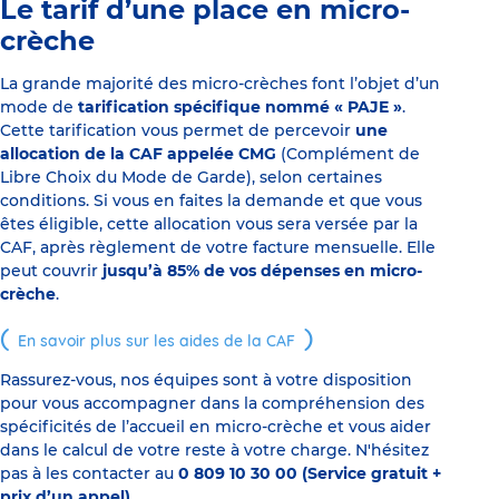
Le tarif d’une place en micro-
crèche
La grande majorité des micro-crèches font l’objet d’un
mode de
tarification spécifique nommé « PAJE »
.
Cette tarification vous permet de percevoir
une
allocation de la CAF appelée CMG
(Complément de
Libre Choix du Mode de Garde), selon certaines
conditions. Si vous en faites la demande et que vous
êtes éligible, cette allocation vous sera versée par la
CAF, après règlement de votre facture mensuelle. Elle
peut couvrir
jusqu’à 85% de vos dépenses en micro-
crèche
.
En savoir plus sur les aides de la CAF
Rassurez-vous, nos équipes sont à votre disposition
pour vous accompagner dans la compréhension des
spécificités de l’accueil en micro-crèche et vous aider
dans le calcul de votre reste à votre charge. N'hésitez
pas à les contacter au
0 809 10 30 00 (Service gratuit +
prix d’un appel)
.