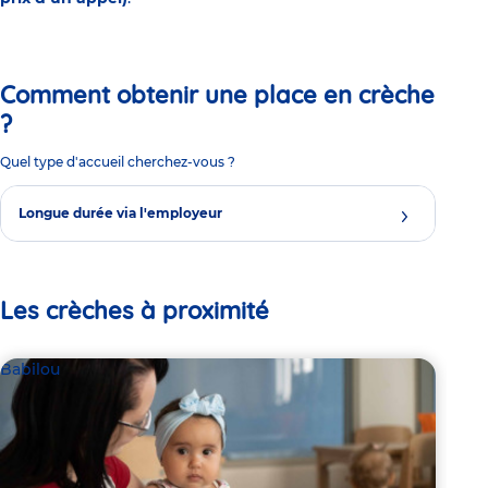
Comment obtenir une place en crèche
?
Quel type d'accueil cherchez-vous ?
Longue durée via l'employeur
Les crèches à proximité
Babilou
Par