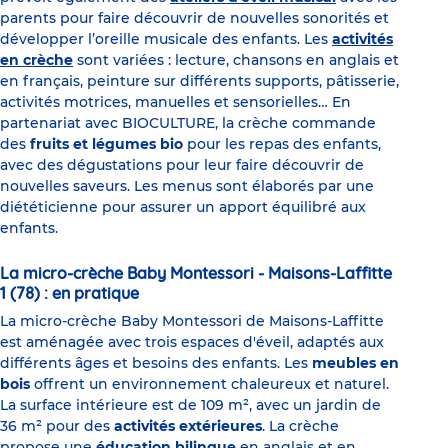
parents pour faire découvrir de nouvelles sonorités et
développer l’oreille musicale des enfants. Les
activités
en crèche
sont variées : lecture, chansons en anglais et
en français, peinture sur différents supports, pâtisserie,
activités motrices, manuelles et sensorielles… En
partenariat avec BIOCULTURE, la crèche commande
des
fruits et légumes bio
pour les repas des enfants,
avec des dégustations pour leur faire découvrir de
nouvelles saveurs. Les menus sont élaborés par une
diététicienne pour assurer un apport équilibré aux
enfants.
La micro-crèche Baby Montessori - Maisons-Laffitte
1 (78) : en pratique
La micro-crèche Baby Montessori de Maisons-Laffitte
est aménagée avec trois espaces d'éveil, adaptés aux
différents âges et besoins des enfants. Les
meubles en
bois
offrent un environnement chaleureux et naturel.
La surface intérieure est de 109 m², avec un jardin de
36 m² pour des
activités extérieures
. La crèche
propose une
éducation bilingue
en anglais et en