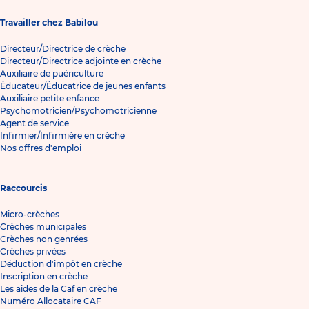
Travailler chez Babilou
Directeur/Directrice de crèche
Directeur/Directrice adjointe en crèche
Auxiliaire de puériculture
Éducateur/Éducatrice de jeunes enfants
Auxiliaire petite enfance
Psychomotricien/Psychomotricienne
Agent de service
Infirmier/Infirmière en crèche
Nos offres d'emploi
Raccourcis
Micro-crèches
Crèches municipales
Crèches non genrées
Crèches privées
Déduction d'impôt en crèche
Inscription en crèche
Les aides de la Caf en crèche
Numéro Allocataire CAF