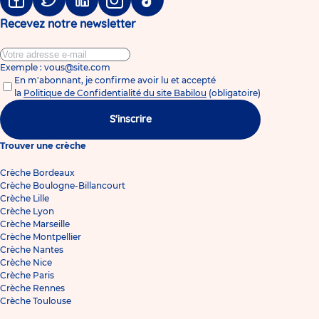
Facebook
Twitter
Linkedin
Instagram
Tiktok
Recevez notre newsletter
Exemple : vous@site.com
En m'abonnant, je confirme avoir lu et accepté
la
Politique de Confidentialité du site Babilou
(obligatoire)
S'inscrire
Trouver une crèche
Crèche Bordeaux
Crèche Boulogne-Billancourt
Crèche Lille
Crèche Lyon
Crèche Marseille
Crèche Montpellier
Crèche Nantes
Crèche Nice
Crèche Paris
Crèche Rennes
Crèche Toulouse