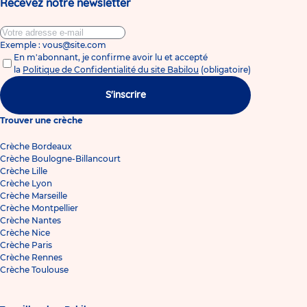
Recevez notre newsletter
Exemple : vous@site.com
En m'abonnant, je confirme avoir lu et accepté
la
Politique de Confidentialité du site Babilou
(obligatoire)
S'inscrire
Trouver une crèche
Crèche Bordeaux
Crèche Boulogne-Billancourt
Crèche Lille
Crèche Lyon
Crèche Marseille
Crèche Montpellier
Crèche Nantes
Crèche Nice
Crèche Paris
Crèche Rennes
Crèche Toulouse