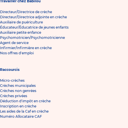
Travailler chez Babilou
Directeur/Directrice de crèche
Directeur/Directrice adjointe en crèche
Auxiliaire de puériculture
Éducateur/Éducatrice de jeunes enfants
Auxiliaire petite enfance
Psychomotricien/Psychomotricienne
Agent de service
Infirmier/Infirmière en crèche
Nos offres d'emploi
Raccourcis
Micro-crèches
Crèches municipales
Crèches non genrées
Crèches privées
Déduction d'impôt en crèche
Inscription en crèche
Les aides de la Caf en crèche
Numéro Allocataire CAF