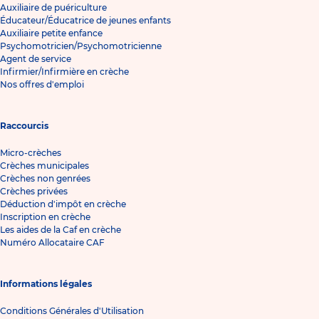
Auxiliaire de puériculture
Éducateur/Éducatrice de jeunes enfants
Auxiliaire petite enfance
Psychomotricien/Psychomotricienne
Agent de service
Infirmier/Infirmière en crèche
Nos offres d'emploi
Raccourcis
Micro-crèches
Crèches municipales
Crèches non genrées
Crèches privées
Déduction d'impôt en crèche
Inscription en crèche
Les aides de la Caf en crèche
Numéro Allocataire CAF
Informations légales
Conditions Générales d'Utilisation