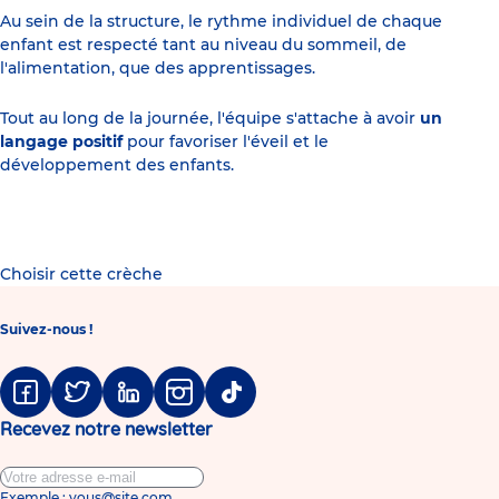
Au sein de la structure, le rythme individuel de chaque
enfant est respecté tant au niveau du sommeil, de
l'alimentation, que des apprentissages.
Tout au long de la journée, l'équipe s'attache à avoir
un
langage positif
pour favoriser l'éveil et le
développement des enfants.
Choisir cette crèche
Suivez-nous !
Facebook
Twitter
Linkedin
Instagram
Tiktok
Recevez notre newsletter
Exemple : vous@site.com