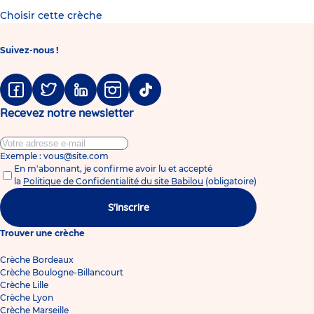
Choisir cette crèche
Suivez-nous !
Facebook
Twitter
Linkedin
Instagram
Tiktok
Recevez notre newsletter
Exemple : vous@site.com
En m'abonnant, je confirme avoir lu et accepté
la
Politique de Confidentialité du site Babilou
(obligatoire)
S'inscrire
Trouver une crèche
Crèche Bordeaux
Crèche Boulogne-Billancourt
Crèche Lille
Crèche Lyon
Crèche Marseille