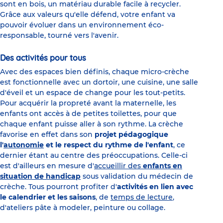
sont en bois, un matériau durable facile à recycler.
Grâce aux valeurs qu'elle défend, votre enfant va
pouvoir évoluer dans un environnement éco-
responsable, tourné vers l'avenir.
Des activités pour tous
Avec des espaces bien définis, chaque micro-crèche
est fonctionnelle avec un dortoir, une cuisine, une salle
d'éveil et un espace de change pour les tout-petits.
Pour acquérir la propreté avant la maternelle, les
enfants ont accès à de petites toilettes, pour que
chaque enfant puisse aller à son rythme. La crèche
favorise en effet dans son
projet pédagogique
l'
autonomie
et le respect du rythme de l'enfant
, ce
dernier étant au centre des préoccupations. Celle-ci
est d'ailleurs en mesure d'
accueillir des
enfants en
situation de handicap
sous validation du médecin de
crèche. Tous pourront profiter d'
activités en lien avec
le calendrier et les saisons
, de
temps de lecture
,
d'ateliers pâte à modeler, peinture ou collage.