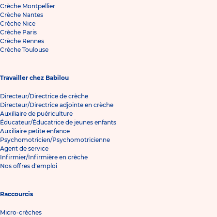
Crèche Montpellier
Crèche Nantes
Crèche Nice
Crèche Paris
Crèche Rennes
Crèche Toulouse
Travailler chez Babilou
Directeur/Directrice de crèche
Directeur/Directrice adjointe en crèche
Auxiliaire de puériculture
Éducateur/Éducatrice de jeunes enfants
Auxiliaire petite enfance
Psychomotricien/Psychomotricienne
Agent de service
Infirmier/Infirmière en crèche
Nos offres d'emploi
Raccourcis
Micro-crèches