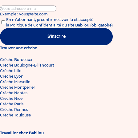
Exemple : vous@site.com
En m'abonnant, je confirme avoir lu et accepté
la
Politique de Confidentialité du site Babilou
(obligatoire)
S'inscrire
Trouver une crèche
Crèche Bordeaux
Crèche Boulogne-Billancourt
Crèche Lille
Crèche Lyon
Crèche Marseille
Crèche Montpellier
Crèche Nantes
Crèche Nice
Crèche Paris
Crèche Rennes
Crèche Toulouse
Travailler chez Babilou