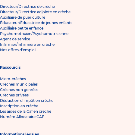
Directeur/Directrice de crèche
Directeur/Directrice adjointe en crèche
Auxiliaire de puériculture
Éducateur/Éducatrice de jeunes enfants
Auxiliaire petite enfance
Psychomotricien/Psychomotricienne
Agent de service
Infirmier/Infirmière en crèche
Nos offres d'emploi
Raccourcis
Micro-crèches
Crèches municipales
Crèches non genrées
Crèches privées
Déduction d'impôt en crèche
Inscription en crèche
Les aides de la Caf en crèche
Numéro Allocataire CAF
Informations légales