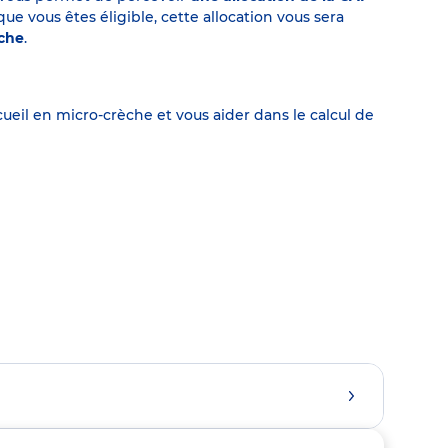
 vous êtes éligible, cette allocation vous sera
èche
.
eil en micro-crèche et vous aider dans le calcul de