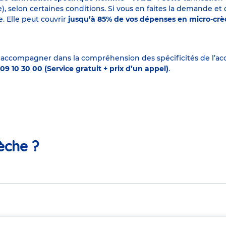
elon certaines conditions. Si vous en faites la demande et que
. Elle peut couvrir
jusqu’à 85% de vos dépenses en micro-cr
 accompagner dans la compréhension des spécificités de l’accu
09 10 30 00 (Service gratuit + prix d’un appel)
.
èche ?