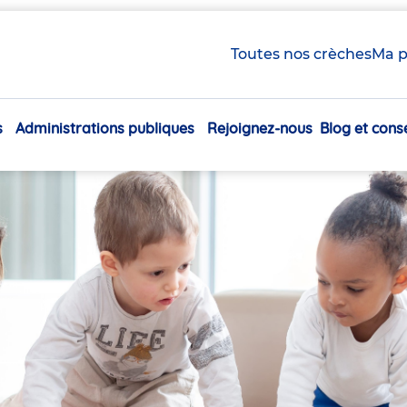
Toutes nos crèches
Ma p
s
Administrations publiques
Rejoignez-nous
Blog et conse
Navigation
principale