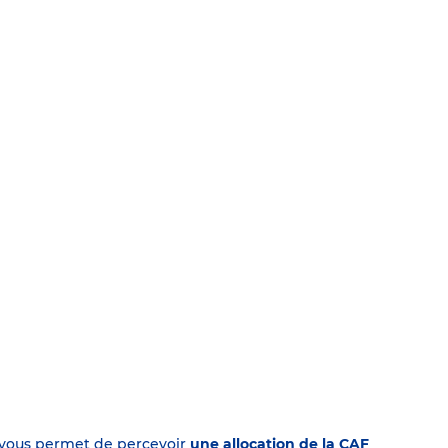
on vous permet de percevoir
une allocation de la CAF