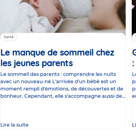
Santé
Le manque de sommeil chez
les jeunes parents
Article
Le sommeil des parents : comprendre les nuits
L
avec un nouveau-né L'arrivée d'un bébé est un
p
moment rempli d'émotions, de découvertes et de
p
bonheur. Cependant, elle s'accompagne aussi de
e
nombreux
g
Lire la suite
L