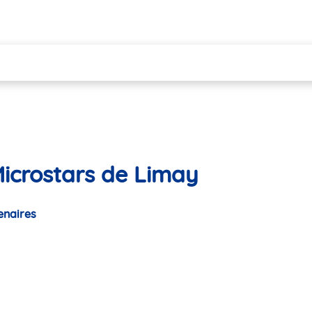
Microstars de Limay
enaires