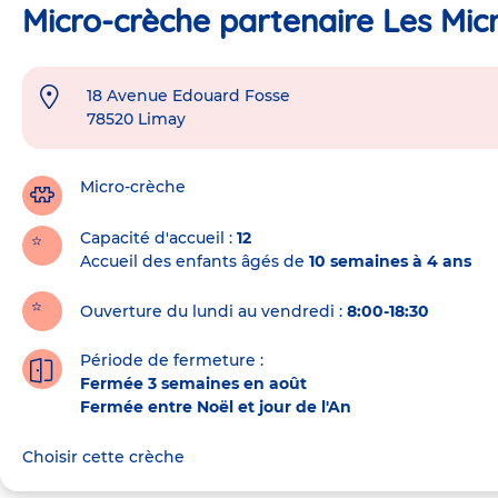
Micro-crèche partenaire Les Mic
18 Avenue Edouard Fosse
Adresse
78520
Limay
de
la
crèche
Micro-crèche
Capacité d'accueil
12
Accueil des enfants âgés de
10 semaines à 4 ans
Ouverture du lundi au vendredi :
8:00-18:30
Période de fermeture :
Fermée 3 semaines en août
Fermée entre Noël et jour de l'An
Choisir cette crèche