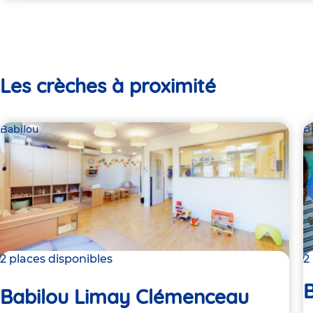
Les crèches à proximité
Babilou
B
2 places disponibles
2
Babilou Limay Clémenceau