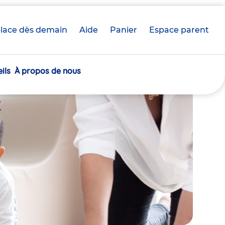
lace dès demain
Aide
Panier
crèche(s)
Espace parent
sélectionnée(s)
ils
À propos de nous