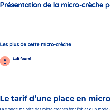
Présentation de la micro-crèche p
Les plus de cette micro-crèche
Lait fourni
Le tarif d’une place en micr
La grande majorité des micro-crèches font l’objet d’un mode