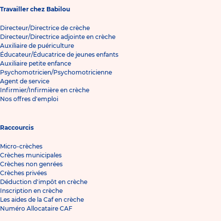
Travailler chez Babilou
Directeur/Directrice de crèche
Directeur/Directrice adjointe en crèche
Auxiliaire de puériculture
Éducateur/Éducatrice de jeunes enfants
Auxiliaire petite enfance
Psychomotricien/Psychomotricienne
Agent de service
Infirmier/Infirmière en crèche
Nos offres d'emploi
Raccourcis
Micro-crèches
Crèches municipales
Crèches non genrées
Crèches privées
Déduction d'impôt en crèche
Inscription en crèche
Les aides de la Caf en crèche
Numéro Allocataire CAF