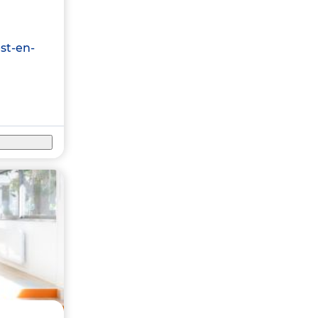
est-en-