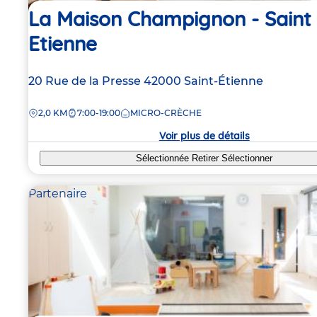
La Maison Champignon - Saint
Etienne
Adresse
20 Rue de la Presse
42000
Saint-Étienne
de
DISTANCE
2,0 KM
7:00-19:00
MICRO-CRÈCHE
la
crèche
Voir plus de détails
Sélectionnée
Retirer
Sélectionner
Partenaire