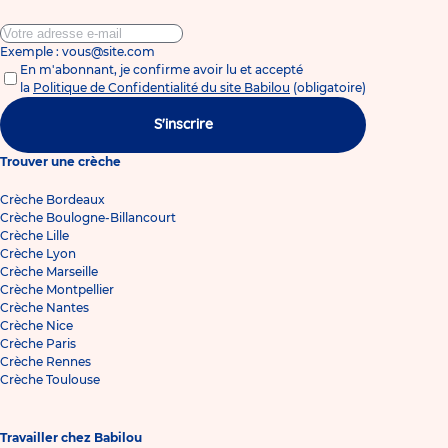
Exemple : vous@site.com
En m'abonnant, je confirme avoir lu et accepté
la
Politique de Confidentialité du site Babilou
(obligatoire)
S'inscrire
Trouver une crèche
Crèche Bordeaux
Crèche Boulogne-Billancourt
Crèche Lille
Crèche Lyon
Crèche Marseille
Crèche Montpellier
Crèche Nantes
Crèche Nice
Crèche Paris
Crèche Rennes
Crèche Toulouse
Travailler chez Babilou