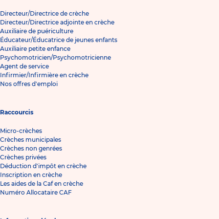
Directeur/Directrice de crèche
Directeur/Directrice adjointe en crèche
Auxiliaire de puériculture
Éducateur/Éducatrice de jeunes enfants
Auxiliaire petite enfance
Psychomotricien/Psychomotricienne
Agent de service
Infirmier/Infirmière en crèche
Nos offres d'emploi
Raccourcis
Micro-crèches
Crèches municipales
Crèches non genrées
Crèches privées
Déduction d'impôt en crèche
Inscription en crèche
Les aides de la Caf en crèche
Numéro Allocataire CAF