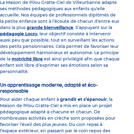
La Maison de Pilou Gratte-Ciel de Villeurbanne adapte
ses méthodes pédagogiques aux enfants qu’elle
accueille. Nos équipes de professionnels diplômés de
la petite enfance sont à l’écoute de chacun d’entre eux
dans la plus
grande bienveillance
. S’appuyant sur la
pédagogie Loczy
, leur objectif consiste à intervenir
aussi peu que possible, tout en surveillant les actions
des petits pensionnaires. Cela permet de favoriser leur
développement harmonieux et autonome. Le principe
de la
motricité libre
est ainsi privilégié afin que chaque
enfant soit libre d’exprimer ses émotions selon sa
personnalité.
Un apprentissage moderne, adapté et éco-
responsable
Pour aider chaque enfant à
grandir et s’épanouir
, la
Maison de Pilou Gratte-Ciel a mis en place un projet
pédagogique adapté à chacune et chacun. De
nombreuses activités en crèche sont proposées pour
favoriser l’éveil des plus jeunes. Du coin repas à
l’espace extérieur, en passant par le coin repos des