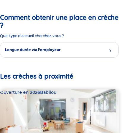
Comment obtenir une place en crèche
?
Quel type d'accueil cherchez-vous ?
Longue durée via l'employeur
Les crèches à proximité
Ouverture en 2026
Babilou
Bab