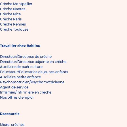
Crèche Montpellier
Crèche Nantes
Crèche Nice
Crèche Paris
Crèche Rennes
Crèche Toulouse
Travailler chez Babilou
Directeur/Directrice de crèche
Directeur/Directrice adjointe en crèche
Auxiliaire de puériculture
Éducateur/Éducatrice de jeunes enfants
Auxiliaire petite enfance
Psychomotricien/Psychomotricienne
Agent de service
Infirmier/Infirmière en crèche
Nos offres d'emploi
Raccourcis
Micro-crèches