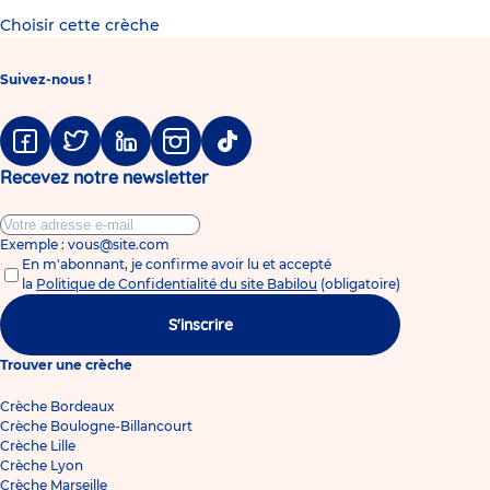
Choisir cette crèche
Suivez-nous !
Facebook
Twitter
Linkedin
Instagram
Tiktok
Recevez notre newsletter
Exemple : vous@site.com
En m'abonnant, je confirme avoir lu et accepté
la
Politique de Confidentialité du site Babilou
(obligatoire)
S'inscrire
Trouver une crèche
Crèche Bordeaux
Crèche Boulogne-Billancourt
Crèche Lille
Crèche Lyon
Crèche Marseille