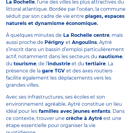
La Rochelle
, l’une des villes les plus attractives du
littoral atlantique. Bordée par l’océan, la commune
séduit par son cadre de vie entre
plages, espaces
naturels et dynamisme économique.
À quelques minutes de
La Rochelle centre
, mais
aussi proche de
Périgny
et
Angoulins
, Aytré
s’inscrit dans un bassin d’emploi particulièrement
actif, notamment dans les secteurs du
nautisme
,
du
tourisme
, de l’
industrie
et du
tertiaire
. La
présence de la
gare TGV
et des axes routiers
facilite également les déplacements vers les
grandes villes.
Avec ses infrastructures, ses écoles et son
environnement agréable, Aytré constitue un lieu
idéal pour les
familles avec jeunes enfants
. Dans
ce contexte, trouver une
crèche à Aytré
est une
étape essentielle pour organiser la vie
quotidienne.