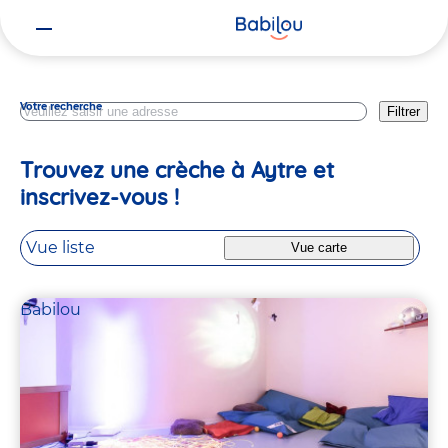
Vous
Charente Maritime
êtes
ici
Votre recherche
Filtrer
Trouvez une crèche à Aytre et
inscrivez-vous !
Vue liste
Vue carte
Babilou