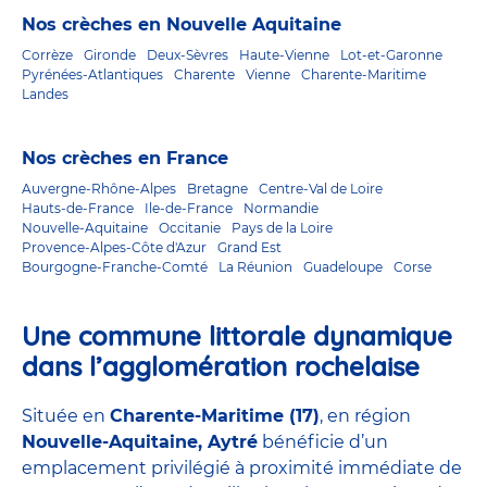
Nos crèches en Nouvelle Aquitaine
Corrèze
Gironde
Deux-Sèvres
Haute-Vienne
Lot-et-Garonne
Pyrénées-Atlantiques
Charente
Vienne
Charente-Maritime
Landes
Nos crèches en France
Auvergne-Rhône-Alpes
Bretagne
Centre-Val de Loire
Hauts-de-France
Ile-de-France
Normandie
Nouvelle-Aquitaine
Occitanie
Pays de la Loire
Provence-Alpes-Côte d'Azur
Grand Est
Bourgogne-Franche-Comté
La Réunion
Guadeloupe
Corse
Une commune littorale dynamique
dans l’agglomération rochelaise
Située en
Charente-Maritime (17)
, en région
Nouvelle-Aquitaine, Aytré
bénéficie d’un
emplacement privilégié à proximité immédiate de