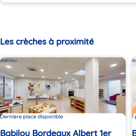
Les crèches à proximité
Babilou
B
Dernière place disponible
1
Babilou Bordeaux Albert 1er