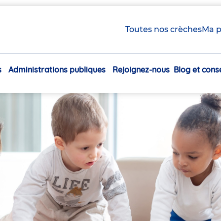
Toutes nos crèches
Ma p
s
Administrations publiques
Rejoignez-nous
Blog et conse
Navigation
principale