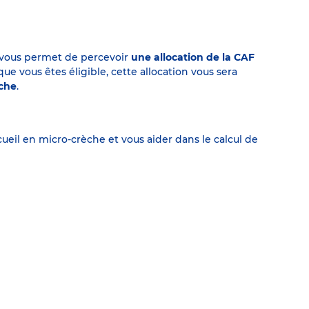
on vous permet de percevoir
une allocation de la CAF
 vous êtes éligible, cette allocation vous sera
èche
.
eil en micro-crèche et vous aider dans le calcul de