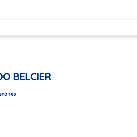
IDO BELCIER
enaires