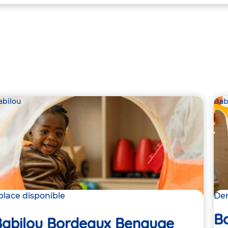
abilou
Bab
 place disponible
Der
B
Babilou Bordeaux Benauge