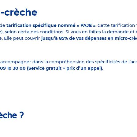
o-crèche
 de
tarification spécifique nommé « PAJE »
. Cette tarificati
elon certaines conditions. Si vous en faites la demande et que
. Elle peut couvrir
jusqu’à 85% de vos dépenses en micro-cr
 accompagner dans la compréhension des spécificités de l’accu
09 10 30 00 (Service gratuit + prix d’un appel)
.
èche ?