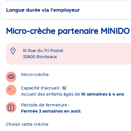
Longue durée via l'employeur
Micro-crèche partenaire MINIDO
15 Rue du Tri Postal
Adresse
33800
Bordeaux
de
la
crèche
Micro-crèche
Capacité d'accueil
12
Accueil des enfants âgés de
10 semaines à 4 ans
Période de fermeture :
Fermée 3 semaines en août
Choisir cette crèche