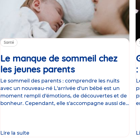
Santé
Le manque de sommeil chez
les jeunes parents
Article
Le sommeil des parents : comprendre les nuits
L
avec un nouveau-né L'arrivée d'un bébé est un
p
moment rempli d'émotions, de découvertes et de
p
bonheur. Cependant, elle s'accompagne aussi de
e
nombreux
g
Lire la suite
L