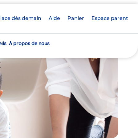
lace dès demain
Aide
Panier
crèche(s)
Espace parent
sélectionnée(s)
ils
À propos de nous