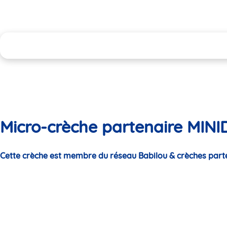
Micro-crèche partenaire MIN
Cette crèche est membre du réseau Babilou & crèches part