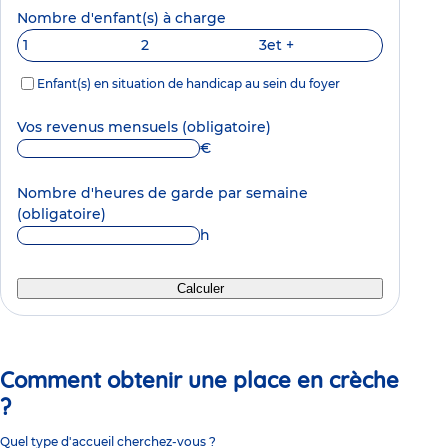
Nombre d'enfant(s) à charge
1
2
3
et +
Enfant(s) en situation de handicap au sein du foyer
Vos revenus mensuels
(obligatoire)
€
Nombre d'heures de garde par semaine
(obligatoire)
h
Calculer
Comment obtenir une place en crèche
?
Quel type d'accueil cherchez-vous ?