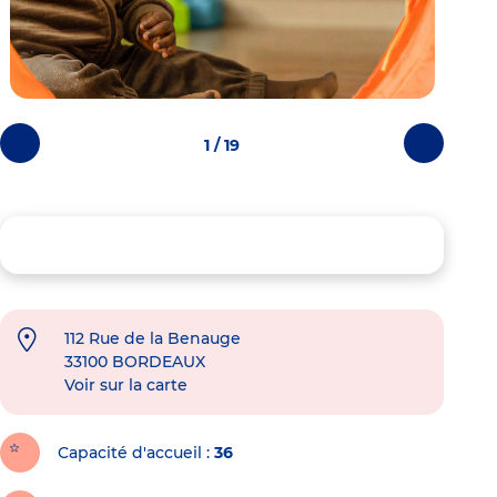
1 / 19
Photos
Photos
précédentes
suivantes
112 Rue de la Benauge
33100
BORDEAUX
Voir sur la carte
Capacité d'accueil
36