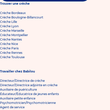
Trouver une crèche
Crèche Bordeaux
Crèche Boulogne-Billancourt
Crèche Lille
Crèche Lyon
Crèche Marseille
Crèche Montpellier
Crèche Nantes
Crèche Nice
Crèche Paris
Crèche Rennes
Crèche Toulouse
Travailler chez Babilou
Directeur/Directrice de crèche
Directeur/Directrice adjointe en crèche
Auxiliaire de puériculture
Éducateur/Éducatrice de jeunes enfants
Auxiliaire petite enfance
Psychomotricien/Psychomotricienne
Agent de service