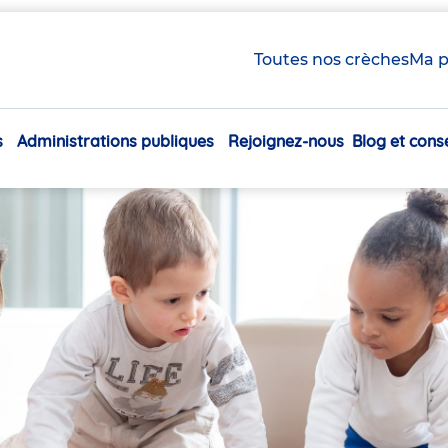
Toutes nos crèches
Ma p
s
Administrations publiques
Rejoignez-nous
Blog et conse
Navigation
principale