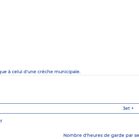
que à celui d'une crèche municipale.
3
et +
r
Nombre d'heures de garde par 