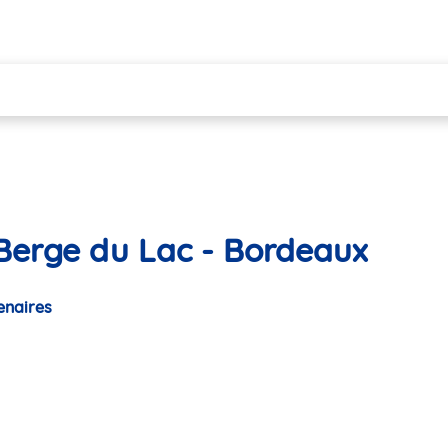
Berge du Lac - Bordeaux
enaires