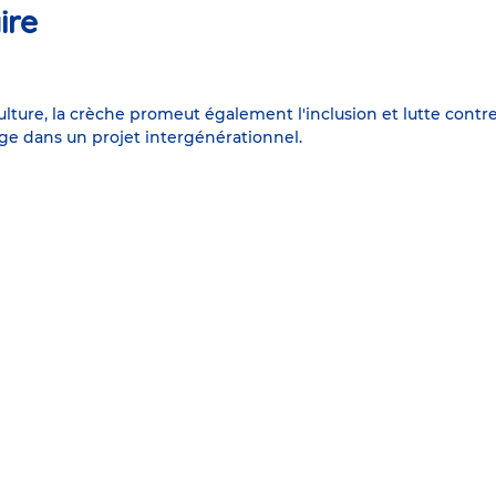
ire
a culture, la crèche promeut également l'inclusion et lutte contre
e dans un projet intergénérationnel.