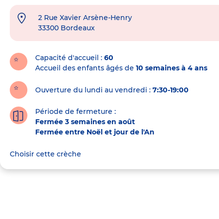
2 Rue Xavier Arsène-Henry
Adresse
33300
Bordeaux
de
la
crèche
Capacité d'accueil
60
Accueil des enfants âgés de
10 semaines à 4 ans
Ouverture du lundi au vendredi :
7:30-19:00
Période de fermeture :
Fermée 3 semaines en août
Fermée entre Noël et jour de l'An
Choisir cette crèche