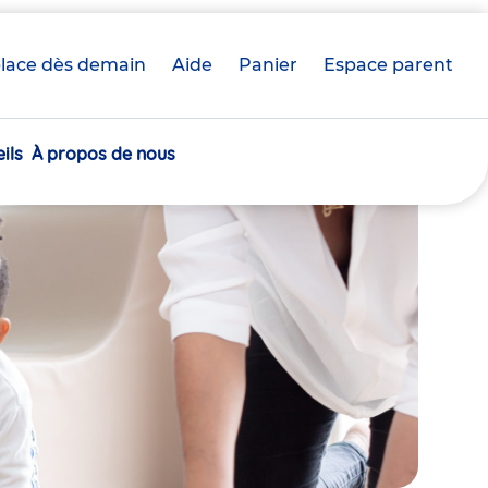
lace dès demain
Aide
Panier
crèche(s)
Espace parent
sélectionnée(s)
ils
À propos de nous