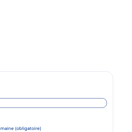
semaine
(obligatoire)