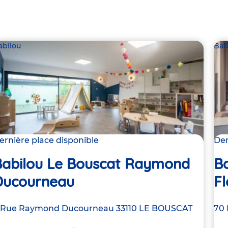
abilou
Bab
ernière place disponible
Der
Babilou Le Bouscat Raymond
Ba
Ducourneau
Fl
dresse
 Rue Raymond Ducourneau
33110
LE BOUSCAT
Ad
70 
e
de