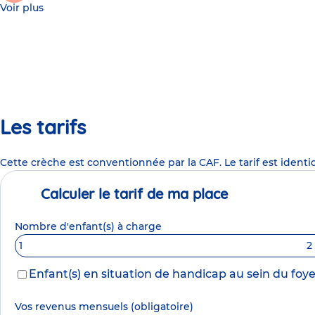
Voir plus
Les tarifs
Cette crèche est conventionnée par la CAF. Le tarif est identi
Calculer le tarif de ma place
Nombre d'enfant(s) à charge
1
2
Enfant(s) en situation de handicap au sein du foye
Vos revenus mensuels
(obligatoire)