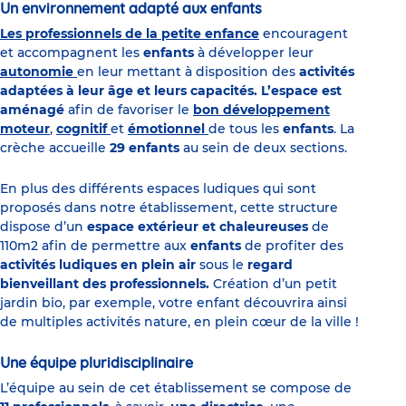
Un environnement adapté aux enfants
Les professionnels de la petite enfance
encouragent
et accompagnent les
enfants
à développer leur
autonomie
en leur mettant à disposition des
activités
adaptées à leur âge et leurs capacités. L’espace est
aménagé
afin de favoriser le
bon développement
moteur
,
cognitif
et
émotionnel
de tous les
enfants
. La
crèche accueille
29 enfants
au sein de deux sections.
En plus des différents espaces ludiques qui sont
proposés dans notre établissement, cette structure
dispose d’un
espace extérieur et chaleureuses
de
110m2 afin de permettre aux
enfants
de profiter des
activités ludiques en plein air
sous le
regard
bienveillant des professionnels.
Création d’un petit
jardin bio, par exemple, votre enfant découvrira ainsi
de multiples activités nature, en plein cœur de la ville !
Une équipe pluridisciplinaire
L’équipe au sein de cet établissement se compose de