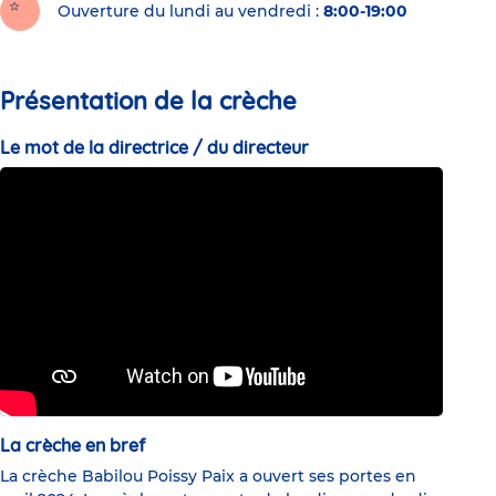
Ouverture du lundi au vendredi :
8:00-19:00
Présentation de la crèche
Le mot de la directrice / du directeur
La crèche en bref
La crèche Babilou Poissy Paix a ouvert ses portes en