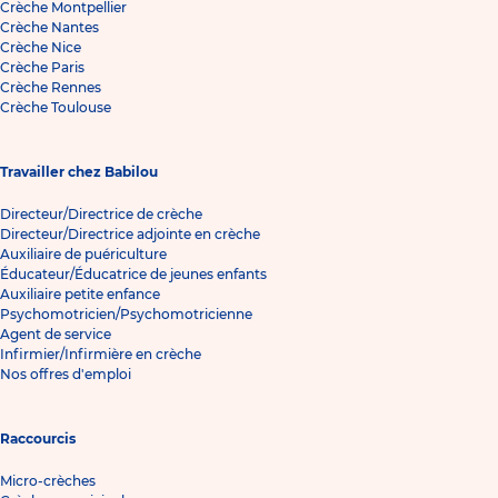
Crèche Montpellier
Crèche Nantes
Crèche Nice
Crèche Paris
Crèche Rennes
Crèche Toulouse
Travailler chez Babilou
Directeur/Directrice de crèche
Directeur/Directrice adjointe en crèche
Auxiliaire de puériculture
Éducateur/Éducatrice de jeunes enfants
Auxiliaire petite enfance
Psychomotricien/Psychomotricienne
Agent de service
Infirmier/Infirmière en crèche
Nos offres d'emploi
Raccourcis
Micro-crèches