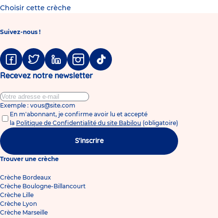
Choisir cette crèche
Suivez-nous !
Facebook
Twitter
Linkedin
Instagram
Tiktok
Recevez notre newsletter
Exemple : vous@site.com
En m'abonnant, je confirme avoir lu et accepté
la
Politique de Confidentialité du site Babilou
(obligatoire)
S'inscrire
Trouver une crèche
Crèche Bordeaux
Crèche Boulogne-Billancourt
Crèche Lille
Crèche Lyon
Crèche Marseille