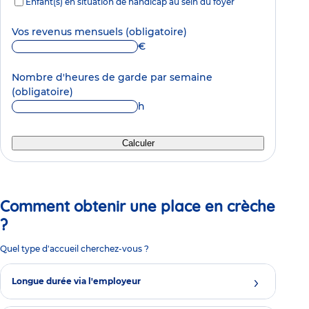
Enfant(s) en situation de handicap au sein du foyer
Vos revenus mensuels
(obligatoire)
€
Nombre d'heures de garde par semaine
(obligatoire)
h
Calculer
Comment obtenir une place en crèche
?
Quel type d'accueil cherchez-vous ?
Longue durée via l'employeur