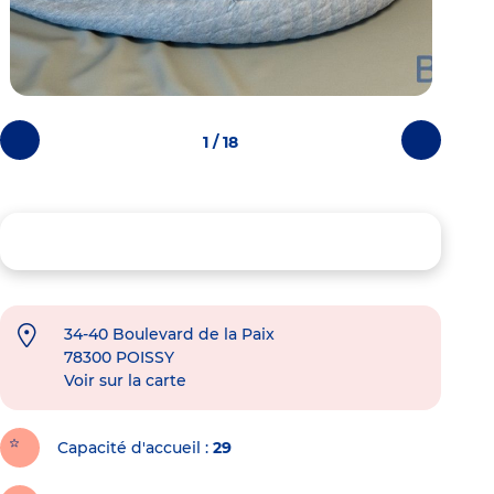
1 / 18
Photos
Photos
précédentes
suivantes
34-40 Boulevard de la Paix
78300
POISSY
Voir sur la carte
Capacité d'accueil
29