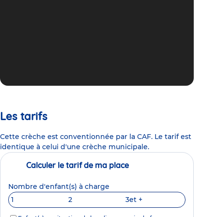
Les tarifs
Cette crèche est conventionnée par la CAF. Le tarif est
identique à celui d'une crèche municipale.
Calculer le tarif de ma place
Nombre d'enfant(s) à charge
1
2
3
et +