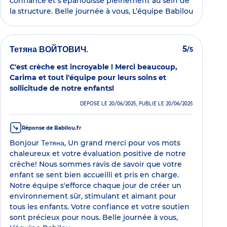
confiance et s'épanouisse pleinement au sein de
la structure. Belle journée à vous, L’équipe Babilou
Тетяна ВОЙТОВИЧ.
5
/5
C'est crèche est incroyable ! Merci beaucoup,
Carima et tout l'équipe pour leurs soins et
sollicitude de notre enfants!
DÉPOSÉ LE 20/06/2025, PUBLIÉ LE 20/06/2025
Réponse de Babilou.fr
Bonjour Тетяна, Un grand merci pour vos mots
chaleureux et votre évaluation positive de notre
crèche! Nous sommes ravis de savoir que votre
enfant se sent bien accueilli et pris en charge.
Notre équipe s'efforce chaque jour de créer un
environnement sûr, stimulant et aimant pour
tous les enfants. Votre confiance et votre soutien
sont précieux pour nous. Belle journée à vous,