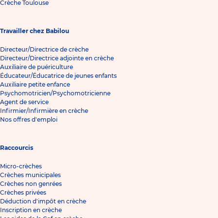
Crèche Toulouse
Travailler chez Babilou
Directeur/Directrice de crèche
Directeur/Directrice adjointe en crèche
Auxiliaire de puériculture
Éducateur/Éducatrice de jeunes enfants
Auxiliaire petite enfance
Psychomotricien/Psychomotricienne
Agent de service
Infirmier/Infirmière en crèche
Nos offres d'emploi
Raccourcis
Micro-crèches
Crèches municipales
Crèches non genrées
Crèches privées
Déduction d'impôt en crèche
Inscription en crèche