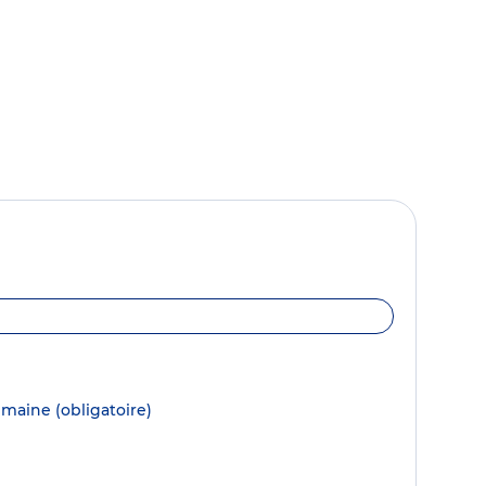
semaine
(obligatoire)