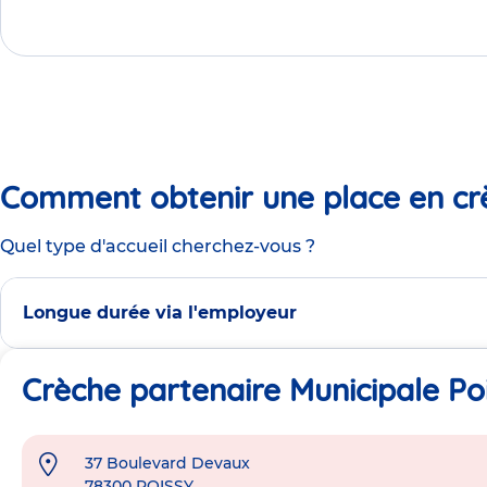
Comment obtenir une place en cr
Quel type d'accueil cherchez-vous ?
Longue durée via l'employeur
Crèche partenaire Municipale Po
37 Boulevard Devaux
Adresse
78300
POISSY