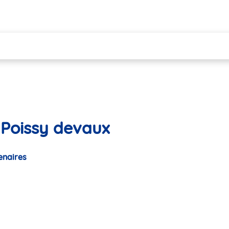
 Poissy devaux
enaires