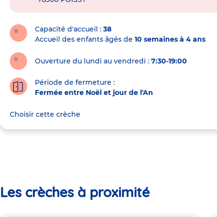
de
la
crèche
Capacité d'accueil
38
Accueil des enfants âgés de
10 semaines à 4 ans
Ouverture du lundi au vendredi :
7:30-19:00
Période de fermeture :
Fermée entre Noël et jour de l'An
Choisir cette crèche
Les crèches à proximité