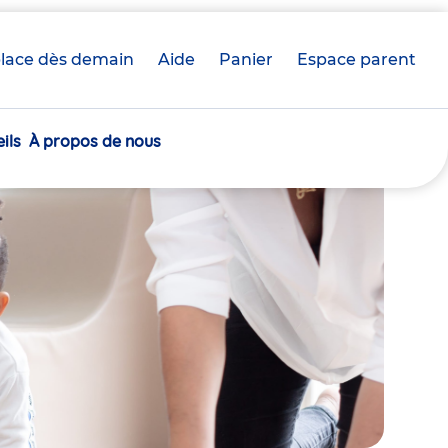
lace dès demain
Aide
Panier
crèche(s)
Espace parent
sélectionnée(s)
ils
À propos de nous