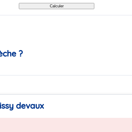
Calculer
èche ?
issy devaux