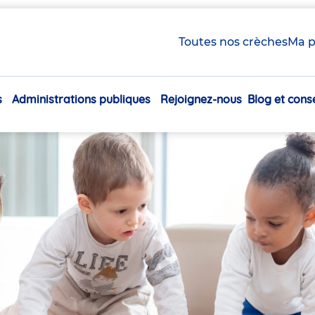
Toutes nos crèches
Ma p
s
Administrations publiques
Rejoignez-nous
Blog et conse
Navigation
principale