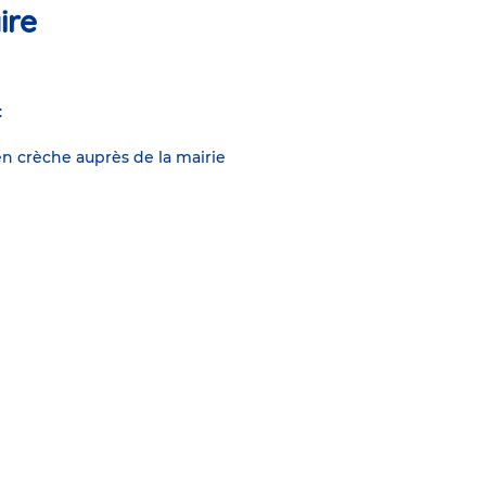
ire
:
n crèche auprès de la mairie