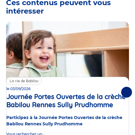
Ces contenus peuvent vous
intéresser
La vie de Babilou
le 03/09/2026
Suiv
Journée Portes Ouvertes de la crèche
Babilou Rennes Sully Prudhomme
Événe
Participez à la Journée Portes Ouvertes de la crèche
Babilou Rennes Sully Prudhomme
Vous recherchez un...