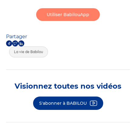
Utiliser BabilouApp
Partager
La vie de Babilou
Visionnez toutes nos vidéos
S'abonner à BABILOU