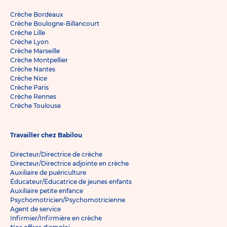
Crèche Bordeaux
Crèche Boulogne-Billancourt
Crèche Lille
Crèche Lyon
Crèche Marseille
Crèche Montpellier
Crèche Nantes
Crèche Nice
Crèche Paris
Crèche Rennes
Crèche Toulouse
Travailler chez Babilou
Directeur/Directrice de crèche
Directeur/Directrice adjointe en crèche
Auxiliaire de puériculture
Éducateur/Éducatrice de jeunes enfants
Auxiliaire petite enfance
Psychomotricien/Psychomotricienne
Agent de service
Infirmier/Infirmière en crèche