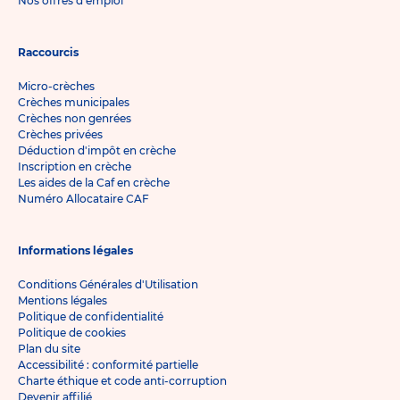
Nos offres d'emploi
Raccourcis
Micro-crèches
Crèches municipales
Crèches non genrées
Crèches privées
Déduction d'impôt en crèche
Inscription en crèche
Les aides de la Caf en crèche
Numéro Allocataire CAF
Informations légales
Conditions Générales d'Utilisation
Mentions légales
Politique de confidentialité
Politique de cookies
Plan du site
Accessibilité : conformité partielle
Charte éthique et code anti-corruption
Devenir affilié