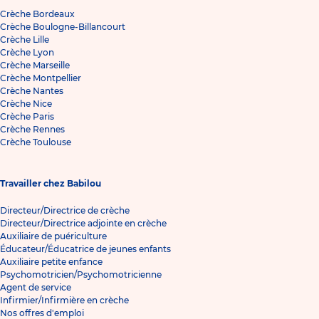
Crèche Bordeaux
Crèche Boulogne-Billancourt
Crèche Lille
Crèche Lyon
Crèche Marseille
Crèche Montpellier
Crèche Nantes
Crèche Nice
Crèche Paris
Crèche Rennes
Crèche Toulouse
Travailler chez Babilou
Directeur/Directrice de crèche
Directeur/Directrice adjointe en crèche
Auxiliaire de puériculture
Éducateur/Éducatrice de jeunes enfants
Auxiliaire petite enfance
Psychomotricien/Psychomotricienne
Agent de service
Infirmier/Infirmière en crèche
Nos offres d'emploi