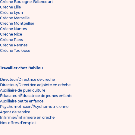
Crèche Boulogne-Billancourt
Crèche Lille
Crèche Lyon
Crèche Marseille
Crèche Montpellier
Crèche Nantes
Crèche Nice
Crèche Paris
Crèche Rennes
Crèche Toulouse
Travailler chez Babilou
Directeur/Directrice de crèche
Directeur/Directrice adjointe en crèche
Auxiliaire de puériculture
Éducateur/Éducatrice de jeunes enfants
Auxiliaire petite enfance
Psychomotricien/Psychomotricienne
Agent de service
Infirmier/Infirmière en crèche
Nos offres d'emploi