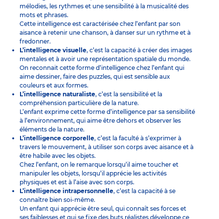
mélodies, les rythmes et une sensibilité à la musicalité des
mots et phrases.
Cette intelligence est caractérisée chez l’enfant par son
aisance à retenir une chanson, à danser sur un rythme et à
fredonner.
L’intelligence visuelle
, c’est la capacité à créer des images
mentales et à avoir une représentation spatiale du monde.
On reconnait cette forme d’intelligence chez l’enfant qui
aime dessiner, faire des puzzles, qui est sensible aux
couleurs et aux formes.
L’intelligence naturaliste
, c’est la sensibilité et la
compréhension particulière de la nature.
L’enfant exprime cette forme d’intelligence par sa sensibilité
à l’environnement, qui aime être dehors et observer les
éléments de la nature.
L’intelligence corporelle
, c’est la faculté à s’exprimer à
travers le mouvement, à utiliser son corps avec aisance et à
être habile avec les objets.
Chez l’enfant, on le remarque lorsqu’il aime toucher et
manipuler les objets, lorsqu’il apprécie les activités
physiques et est à l’aise avec son corps.
L’intelligence intrapersonnelle
, c’est la capacité à se
connaître bien soi-même.
Un enfant qui apprécie être seul, qui connaît ses forces et
ses faiblesses et qui se fixe des buts réalistes développe ce