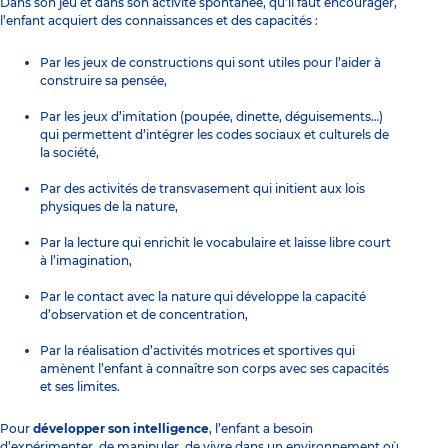
Dans son jeu et dans son activité spontanée, qu’il faut encourager,
l’enfant acquiert des connaissances et des capacités :
Par les jeux de constructions qui sont utiles pour l’aider à
construire sa pensée,
Par les jeux d’imitation (poupée, dinette, déguisements…)
qui permettent d’intégrer les codes sociaux et culturels de
la société,
Par des activités de transvasement qui initient aux lois
physiques de la nature,
Par
la lecture qui enrichit le vocabulaire et laisse libre court
à l’imagination
,
Par
le contact avec la nature qui développe la capacité
d’observation et de concentration
,
Par la réalisation d’activités motrices et sportives qui
amènent l’enfant à connaître son corps avec ses capacités
et ses limites.
Pour
développer son intelligence
, l’enfant a besoin
d’expérimenter, de manipuler, de vivre dans un environnement où