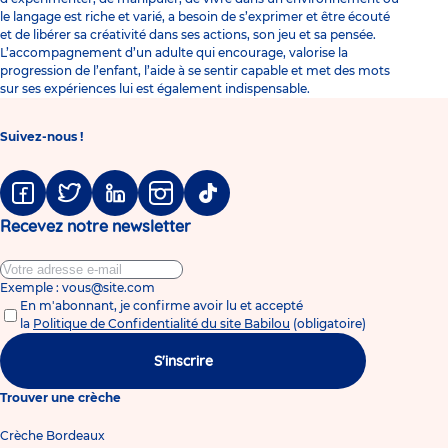
le langage est riche et varié, a besoin de s’exprimer et être écouté
et de libérer sa créativité dans ses actions, son jeu et sa pensée.
L’accompagnement d’un adulte qui encourage, valorise la
progression de l’enfant, l’aide à se sentir capable et met des mots
sur ses expériences lui est également indispensable.
Suivez-nous !
Facebook
Twitter
Linkedin
Instagram
Tiktok
Recevez notre newsletter
Exemple : vous@site.com
En m'abonnant, je confirme avoir lu et accepté
la
Politique de Confidentialité du site Babilou
(obligatoire)
S'inscrire
Trouver une crèche
Crèche Bordeaux