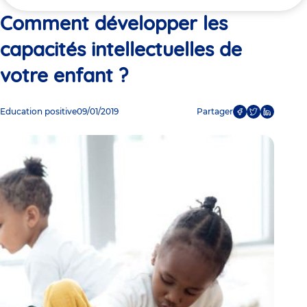
ici
?
Comment développer les
capacités intellectuelles de
votre enfant ?
Education positive
09/01/2019
Partager