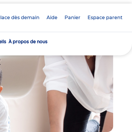
lace dès demain
Aide
Panier
crèche(s)
Espace parent
sélectionnée(s)
ils
À propos de nous