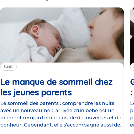
Santé
Le manque de sommeil chez
les jeunes parents
Article
Le sommeil des parents : comprendre les nuits
L
avec un nouveau-né L'arrivée d'un bébé est un
p
moment rempli d'émotions, de découvertes et de
p
bonheur. Cependant, elle s'accompagne aussi de
e
nombreux
g