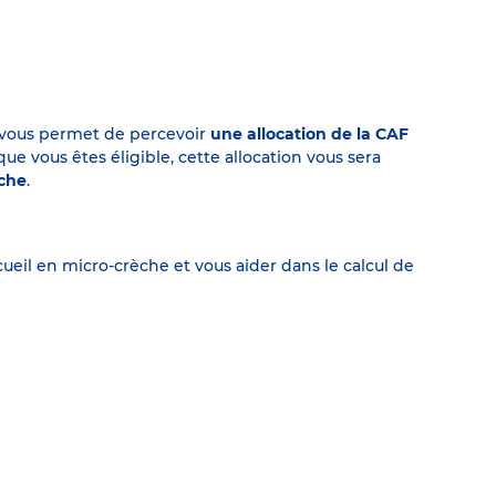
on vous permet de percevoir
une allocation de la CAF
 vous êtes éligible, cette allocation vous sera
èche
.
eil en micro-crèche et vous aider dans le calcul de