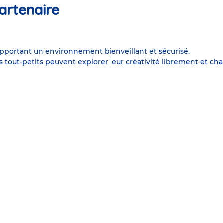
artenaire
apportant un environnement bienveillant et sécurisé.
es tout-petits peuvent explorer leur créativité librement et c