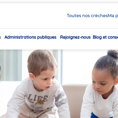
Toutes nos crèches
Ma p
s
Administrations publiques
Rejoignez-nous
Blog et conse
Navigation
principale