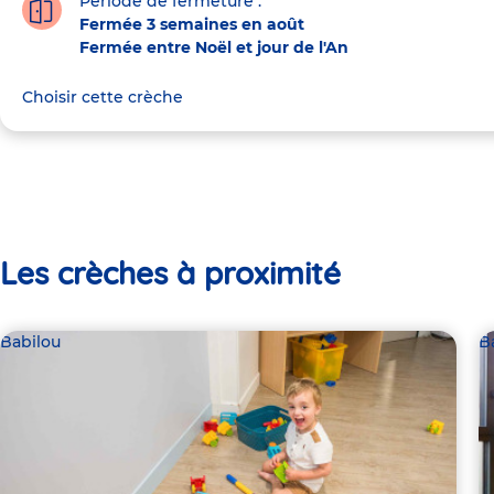
Période de fermeture :
Fermée 3 semaines en août
Fermée entre Noël et jour de l'An
Choisir cette crèche
Les crèches à proximité
Babilou
B