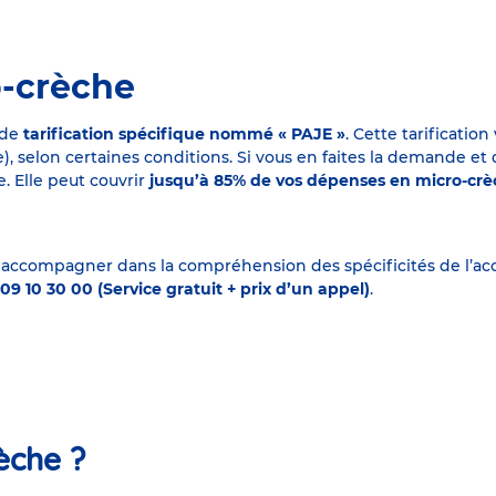
o-crèche
 de
tarification spécifique nommé « PAJE »
. Cette tarificati
elon certaines conditions. Si vous en faites la demande et que
. Elle peut couvrir
jusqu’à 85% de vos dépenses en micro-cr
 accompagner dans la compréhension des spécificités de l’accu
09 10 30 00 (Service gratuit + prix d’un appel)
.
èche ?