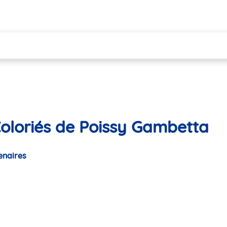
Coloriés de Poissy Gambetta
enaires