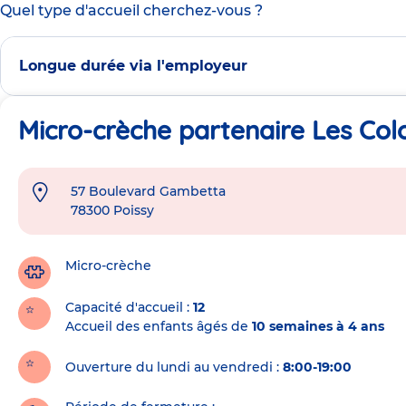
Quel type d'accueil cherchez-vous ?
Longue durée via l'employeur
Micro-crèche partenaire Les Col
57 Boulevard Gambetta
Adresse
78300
Poissy
de
la
crèche
Micro-crèche
Capacité d'accueil
12
Accueil des enfants âgés de
10 semaines à 4 ans
Ouverture du lundi au vendredi :
8:00-19:00