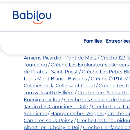
Vous
Accueil
Toutes nos crèches
Page 18 sur 18
êtes
ici
Toutes nos crèches - 
Familles
Entreprise
Crèche O P'tites Mouettes - Concarneau
Crè
COCON Séné
Crèche O P'tit Cocon THEIX-
Amiens Picardie - Pont de Metz
Crèche 123 l
Tourcoing
Crèche Les Explorateurs d'Angers
de Pirates - Saint-Priest
Crèche Les Petits Bl
Lions Mont Blanc - Bassens
Crèche Ô P'tit 
Colories de la Celle saint Cloud
Crèche Les Lu
Tom & Josette Billière
Crèche Tom & Josette 
Koenigsmacker
Crèche Les Coloriés de Pois
Jardin des Capucines - Dole
Crèche La La La
Sorinières
Happy crèche - Angers
Crèche Cr
Carrières-sous-Poissy
Crèche Les Choupidou
Albert 1er - Choisy le Roi
Crèche L'enfance ô