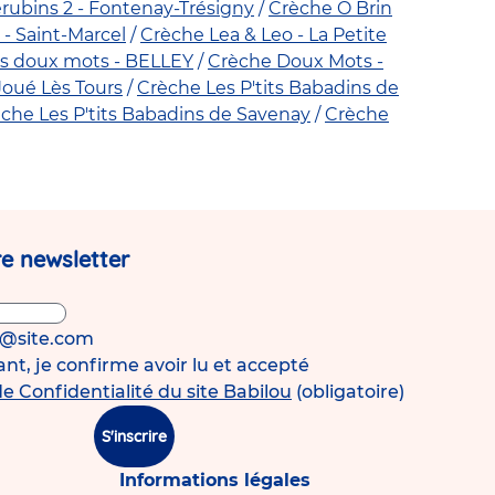
ubins 2 - Fontenay-Trésigny
Crèche O Brin
- Saint-Marcel
Crèche Lea & Leo - La Petite
s doux mots - BELLEY
Crèche Doux Mots -
Joué Lès Tours
Crèche Les P'tits Babadins de
che Les P'tits Babadins de Savenay
Crèche
e newsletter
s@site.com
t, je confirme avoir lu et accepté
de Confidentialité du site Babilou
(obligatoire)
S'inscrire
Informations légales