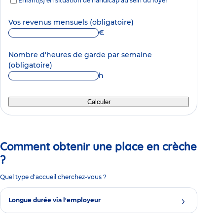
Enfant(s) en situation de handicap au sein du foyer
Vos revenus mensuels
(obligatoire)
€
Nombre d'heures de garde par semaine
(obligatoire)
h
Calculer
Comment obtenir une place en crèche
?
Quel type d'accueil cherchez-vous ?
Longue durée via l'employeur