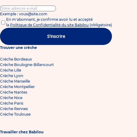
Exemple : vous@site.com
En m'abonnant, je confirme avoir lu et accepté
la
Politique de Confidentialité du site Babilou
(obligatoire)
S'inscrire
Trouver une crèche
Crèche Bordeaux
Crèche Boulogne-Billancourt
Crèche Lille
Crèche Lyon
Crèche Marseille
Crèche Montpellier
Crèche Nantes
Crèche Nice
Crèche Paris
Crèche Rennes
Crèche Toulouse
Travailler chez Babilou