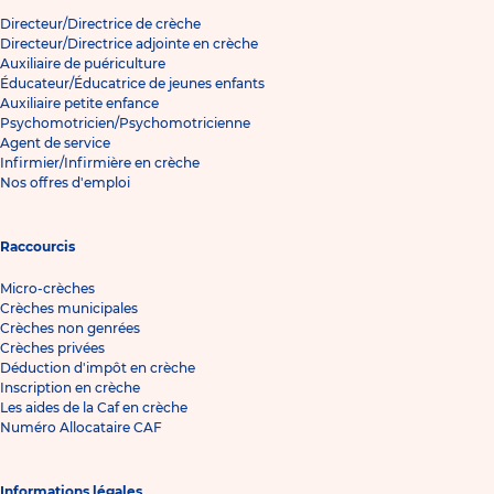
Directeur/Directrice de crèche
Directeur/Directrice adjointe en crèche
Auxiliaire de puériculture
Éducateur/Éducatrice de jeunes enfants
Auxiliaire petite enfance
Psychomotricien/Psychomotricienne
Agent de service
Infirmier/Infirmière en crèche
Nos offres d'emploi
Raccourcis
Micro-crèches
Crèches municipales
Crèches non genrées
Crèches privées
Déduction d'impôt en crèche
Inscription en crèche
Les aides de la Caf en crèche
Numéro Allocataire CAF
Informations légales