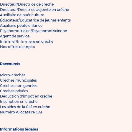
Directeur/Directrice de crèche
Directeur/Directrice adjointe en crèche
Auxiliaire de puériculture
Éducateur/Éducatrice de jeunes enfants
Auxiliaire petite enfance
Psychomotricien/Psychomotricienne
Agent de service
Infirmier/Infirmière en crèche
Nos offres d'emploi
Raccourcis
Micro-crèches
Crèches municipales
Crèches non genrées
Crèches privées
Déduction d'impôt en crèche
Inscription en crèche
Les aides de la Caf en crèche
Numéro Allocataire CAF
Informations légales