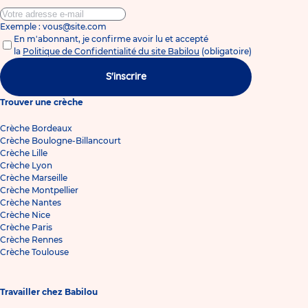
Exemple : vous@site.com
En m'abonnant, je confirme avoir lu et accepté
la
Politique de Confidentialité du site Babilou
(obligatoire)
S'inscrire
Trouver une crèche
Crèche Bordeaux
Crèche Boulogne-Billancourt
Crèche Lille
Crèche Lyon
Crèche Marseille
Crèche Montpellier
Crèche Nantes
Crèche Nice
Crèche Paris
Crèche Rennes
Crèche Toulouse
Travailler chez Babilou