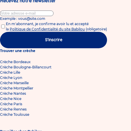
Recevez notre newsletter
Exemple : vous@site.com
En m'abonnant, je confirme avoir lu et accepté
la
Politique de Confidentialité du site Babilou
(obligatoire)
S'inscrire
Trouver une crèche
Crèche Bordeaux
Crèche Boulogne-Billancourt
Crèche Lille
Crèche Lyon
Crèche Marseille
Crèche Montpellier
Crèche Nantes
Crèche Nice
Crèche Paris
Crèche Rennes
Crèche Toulouse