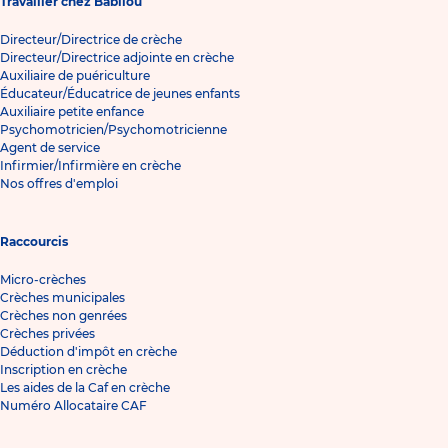
Travailler chez Babilou
Directeur/Directrice de crèche
Directeur/Directrice adjointe en crèche
Auxiliaire de puériculture
Éducateur/Éducatrice de jeunes enfants
Auxiliaire petite enfance
Psychomotricien/Psychomotricienne
Agent de service
Infirmier/Infirmière en crèche
Nos offres d'emploi
Raccourcis
Micro-crèches
Crèches municipales
Crèches non genrées
Crèches privées
Déduction d'impôt en crèche
Inscription en crèche
Les aides de la Caf en crèche
Numéro Allocataire CAF