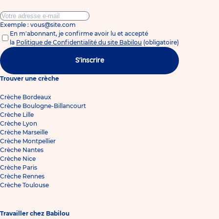
Exemple : vous@site.com
En m'abonnant, je confirme avoir lu et accepté
la
Politique de Confidentialité du site Babilou
(obligatoire)
S'inscrire
Trouver une crèche
Crèche Bordeaux
Crèche Boulogne-Billancourt
Crèche Lille
Crèche Lyon
Crèche Marseille
Crèche Montpellier
Crèche Nantes
Crèche Nice
Crèche Paris
Crèche Rennes
Crèche Toulouse
Travailler chez Babilou