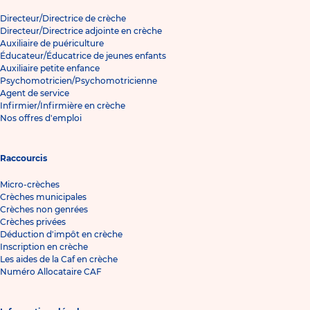
Directeur/Directrice de crèche
Directeur/Directrice adjointe en crèche
Auxiliaire de puériculture
Éducateur/Éducatrice de jeunes enfants
Auxiliaire petite enfance
Psychomotricien/Psychomotricienne
Agent de service
Infirmier/Infirmière en crèche
Nos offres d'emploi
Raccourcis
Micro-crèches
Crèches municipales
Crèches non genrées
Crèches privées
Déduction d'impôt en crèche
Inscription en crèche
Les aides de la Caf en crèche
Numéro Allocataire CAF