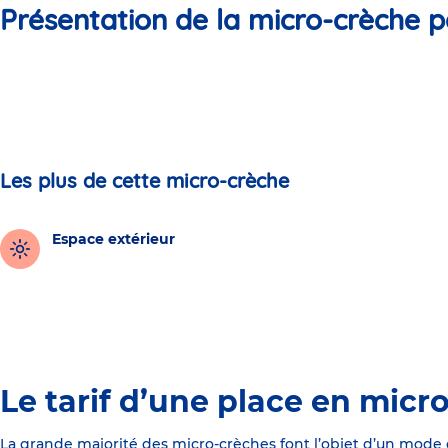
Présentation de la micro-crèche p
Les plus de cette micro-crèche
Espace extérieur
Le tarif d’une place en micr
La grande majorité des micro-crèches font l’objet d’un mode