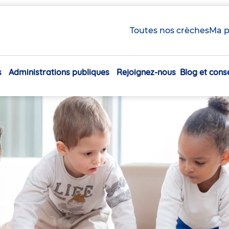
Toutes nos crèches
Ma p
s
Administrations publiques
Rejoignez-nous
Blog et conse
Navigation
principale