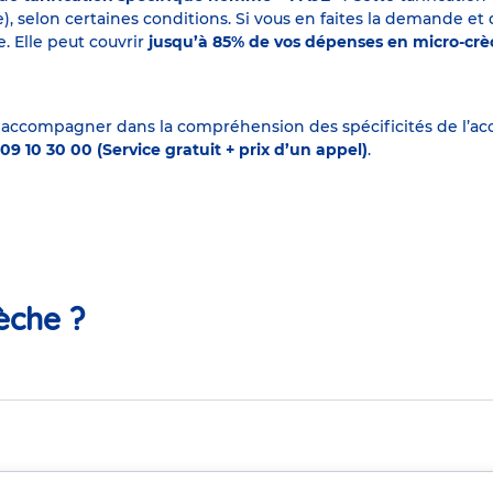
elon certaines conditions. Si vous en faites la demande et que
. Elle peut couvrir
jusqu’à 85% de vos dépenses en micro-cr
 accompagner dans la compréhension des spécificités de l’accu
09 10 30 00 (Service gratuit + prix d’un appel)
.
èche ?