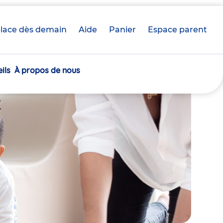
lace dès demain
Aide
Panier
crèche(s)
Espace parent
sélectionnée(s)
ils
À propos de nous