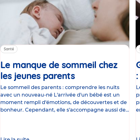
Santé
Le manque de sommeil chez
les jeunes parents
Article
Le sommeil des parents : comprendre les nuits
L
avec un nouveau-né L'arrivée d'un bébé est un
p
moment rempli d'émotions, de découvertes et de
p
bonheur. Cependant, elle s'accompagne aussi de
e
nombreux
g
Lire la suite
L