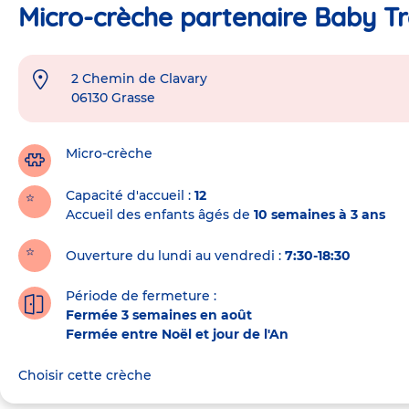
Micro-crèche partenaire Baby Tr
2 Chemin de Clavary
Adresse
06130
Grasse
de
la
crèche
Micro-crèche
Capacité d'accueil
12
Accueil des enfants âgés de
10 semaines à 3 ans
Ouverture du lundi au vendredi :
7:30-18:30
Période de fermeture :
Fermée 3 semaines en août
Fermée entre Noël et jour de l'An
Choisir cette crèche