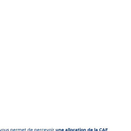
on vous permet de percevoir
une allocation de la CAF