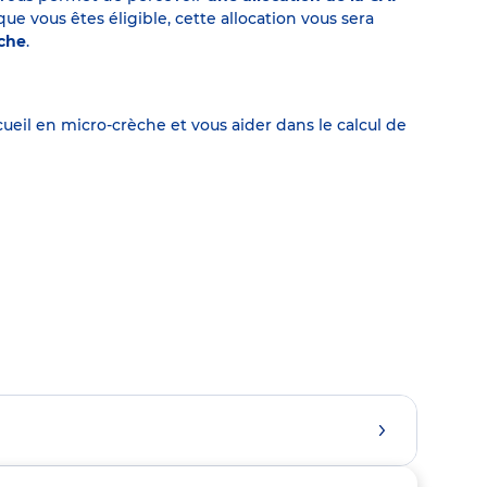
 vous êtes éligible, cette allocation vous sera
èche
.
eil en micro-crèche et vous aider dans le calcul de