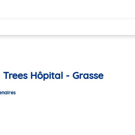
 Trees Hôpital - Grasse
enaires