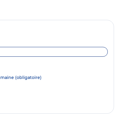
semaine
(obligatoire)