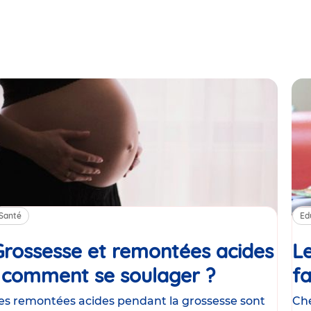
Santé
Ed
Grossesse et remontées acides
Le
: comment se soulager ?
Article
fa
es remontées acides pendant la grossesse sont
Che