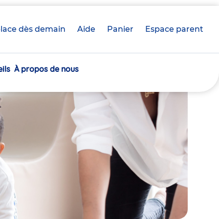
lace dès demain
Aide
Panier
crèche(s)
Espace parent
sélectionnée(s)
ils
À propos de nous