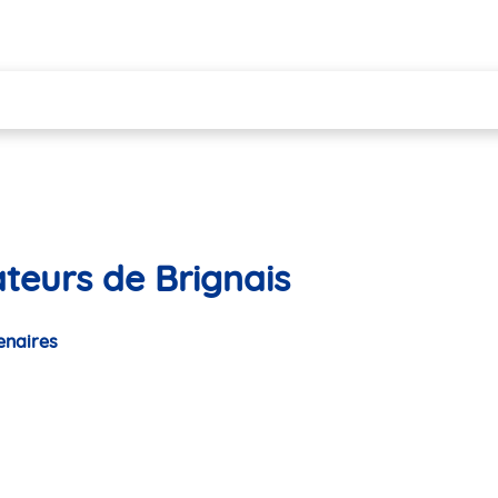
teurs de Brignais
enaires