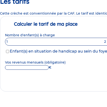
Les tarifs
Cette crèche est conventionnée par la CAF. Le tarif est identi
Calculer le tarif de ma place
Nombre d'enfant(s) à charge
1
2
Enfant(s) en situation de handicap au sein du foye
Vos revenus mensuels
(obligatoire)
€