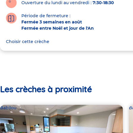
Ouverture du lundi au vendredi :
7:30-18:30
Période de fermeture :
Fermée 3 semaines en août
Fermée entre Noël et jour de l'An
Choisir cette crèche
Les crèches à proximité
Babilou
B