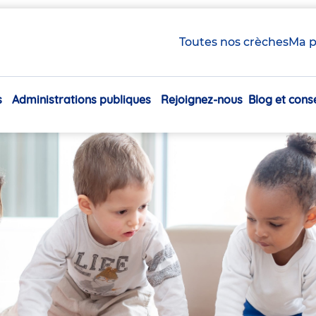
Toutes nos crèches
Ma p
s
Administrations publiques
Rejoignez-nous
Blog et conse
Navigation
principale