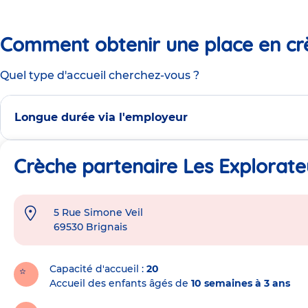
Comment obtenir une place en cr
Quel type d'accueil cherchez-vous ?
Longue durée via l'employeur
Crèche partenaire Les Explorate
5 Rue Simone Veil
Adresse
69530
Brignais
de
la
crèche
Capacité d'accueil
20
Accueil des enfants âgés de
10 semaines à 3 ans