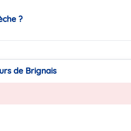
èche ?
urs de Brignais