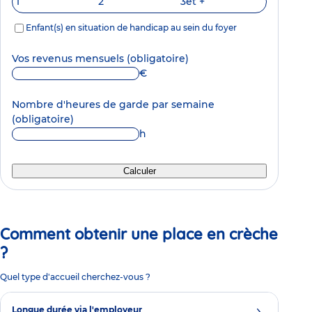
1
2
3
et +
Enfant(s) en situation de handicap au sein du foyer
Vos revenus mensuels
(obligatoire)
€
Nombre d'heures de garde par semaine
(obligatoire)
h
Calculer
Comment obtenir une place en crèche
?
Quel type d'accueil cherchez-vous ?
Longue durée via l'employeur