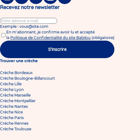
Facebook
Twitter
Linkedin
Instagram
Tiktok
Recevez notre newsletter
Exemple : vous@site.com
En m'abonnant, je confirme avoir lu et accepté
la
Politique de Confidentialité du site Babilou
(obligatoire)
S'inscrire
Trouver une crèche
Crèche Bordeaux
Crèche Boulogne-Billancourt
Crèche Lille
Crèche Lyon
Crèche Marseille
Crèche Montpellier
Crèche Nantes
Crèche Nice
Crèche Paris
Crèche Rennes
Crèche Toulouse