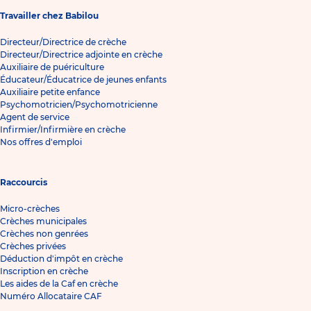
Travailler chez Babilou
Directeur/Directrice de crèche
Directeur/Directrice adjointe en crèche
Auxiliaire de puériculture
Éducateur/Éducatrice de jeunes enfants
Auxiliaire petite enfance
Psychomotricien/Psychomotricienne
Agent de service
Infirmier/Infirmière en crèche
Nos offres d'emploi
Raccourcis
Micro-crèches
Crèches municipales
Crèches non genrées
Crèches privées
Déduction d'impôt en crèche
Inscription en crèche
Les aides de la Caf en crèche
Numéro Allocataire CAF