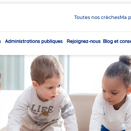
Toutes nos crèches
Ma p
s
Administrations publiques
Rejoignez-nous
Blog et conse
Navigation
principale