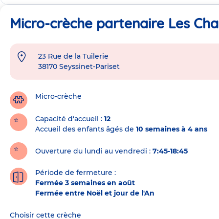
Micro-crèche partenaire Les Ch
23 Rue de la Tuilerie
Adresse
38170
Seyssinet-Pariset
de
la
crèche
Micro-crèche
Capacité d'accueil
12
Accueil des enfants âgés de
10 semaines à 4 ans
Ouverture du lundi au vendredi :
7:45-18:45
Période de fermeture :
Fermée 3 semaines en août
Fermée entre Noël et jour de l'An
Choisir cette crèche