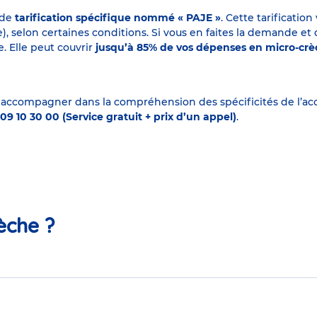
 de
tarification spécifique nommé « PAJE »
. Cette tarificati
elon certaines conditions. Si vous en faites la demande et que
. Elle peut couvrir
jusqu’à 85% de vos dépenses en micro-cr
 accompagner dans la compréhension des spécificités de l’accu
09 10 30 00 (Service gratuit + prix d’un appel)
.
èche ?