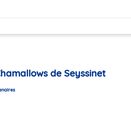
Chamallows de Seyssinet
enaires