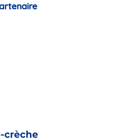
artenaire
o-crèche