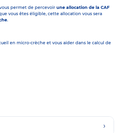
on vous permet de percevoir
une allocation de la CAF
 vous êtes éligible, cette allocation vous sera
èche
.
eil en micro-crèche et vous aider dans le calcul de