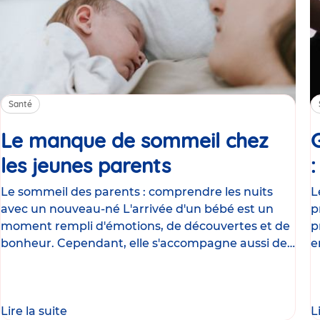
Santé
Le manque de sommeil chez
les jeunes parents
Article
Le sommeil des parents : comprendre les nuits
L
avec un nouveau-né L'arrivée d'un bébé est un
p
moment rempli d'émotions, de découvertes et de
p
bonheur. Cependant, elle s'accompagne aussi de
e
nombreux
g
Lire la suite
L