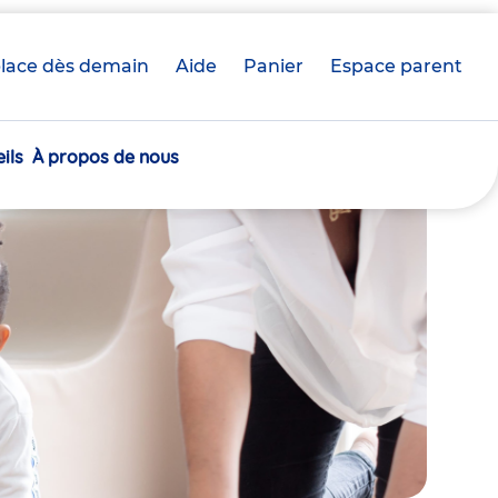
lace dès demain
Aide
Panier
crèche(s)
Espace parent
sélectionnée(s)
ils
À propos de nous