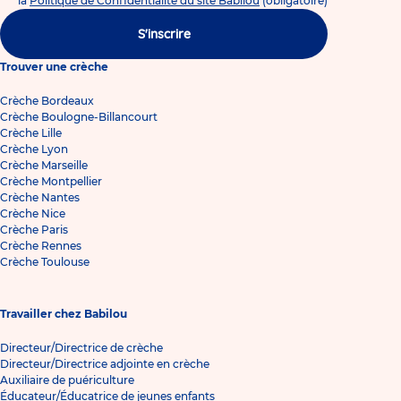
la
Politique de Confidentialité du site Babilou
(obligatoire)
S'inscrire
Trouver une crèche
Crèche Bordeaux
Crèche Boulogne-Billancourt
Crèche Lille
Crèche Lyon
Crèche Marseille
Crèche Montpellier
Crèche Nantes
Crèche Nice
Crèche Paris
Crèche Rennes
Crèche Toulouse
Travailler chez Babilou
Directeur/Directrice de crèche
Directeur/Directrice adjointe en crèche
Auxiliaire de puériculture
Éducateur/Éducatrice de jeunes enfants