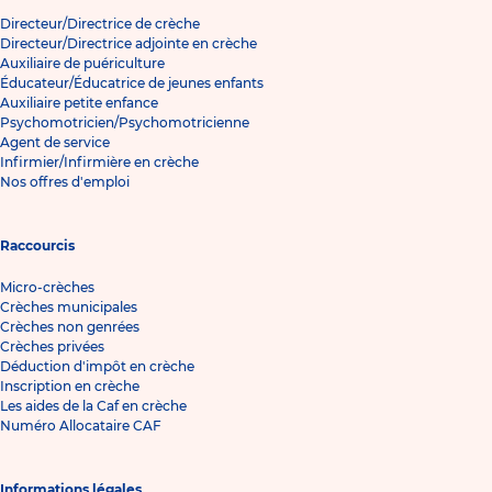
Directeur/Directrice de crèche
Directeur/Directrice adjointe en crèche
Auxiliaire de puériculture
Éducateur/Éducatrice de jeunes enfants
Auxiliaire petite enfance
Psychomotricien/Psychomotricienne
Agent de service
Infirmier/Infirmière en crèche
Nos offres d'emploi
Raccourcis
Micro-crèches
Crèches municipales
Crèches non genrées
Crèches privées
Déduction d'impôt en crèche
Inscription en crèche
Les aides de la Caf en crèche
Numéro Allocataire CAF
Informations légales