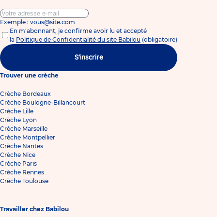
Exemple : vous@site.com
En m'abonnant, je confirme avoir lu et accepté
la
Politique de Confidentialité du site Babilou
(obligatoire)
S'inscrire
Trouver une crèche
Crèche Bordeaux
Crèche Boulogne-Billancourt
Crèche Lille
Crèche Lyon
Crèche Marseille
Crèche Montpellier
Crèche Nantes
Crèche Nice
Crèche Paris
Crèche Rennes
Crèche Toulouse
Travailler chez Babilou