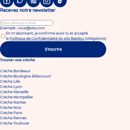
Facebook
Twitter
Linkedin
Instagram
Tiktok
Recevez notre newsletter
Exemple : vous@site.com
En m'abonnant, je confirme avoir lu et accepté
la
Politique de Confidentialité du site Babilou
(obligatoire)
S'inscrire
Trouver une crèche
Crèche Bordeaux
Crèche Boulogne-Billancourt
Crèche Lille
Crèche Lyon
Crèche Marseille
Crèche Montpellier
Crèche Nantes
Crèche Nice
Crèche Paris
Crèche Rennes
Crèche Toulouse