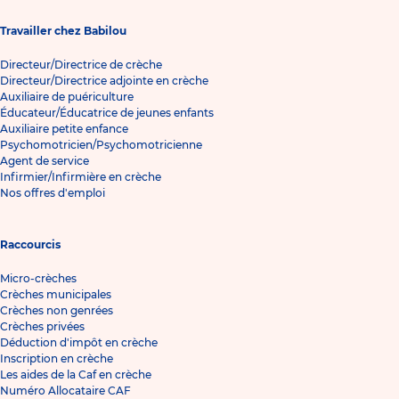
Travailler chez Babilou
Directeur/Directrice de crèche
Directeur/Directrice adjointe en crèche
Auxiliaire de puériculture
Éducateur/Éducatrice de jeunes enfants
Auxiliaire petite enfance
Psychomotricien/Psychomotricienne
Agent de service
Infirmier/Infirmière en crèche
Nos offres d'emploi
Raccourcis
Micro-crèches
Crèches municipales
Crèches non genrées
Crèches privées
Déduction d'impôt en crèche
Inscription en crèche
Les aides de la Caf en crèche
Numéro Allocataire CAF